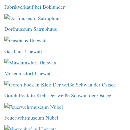
Fabrikverkauf bei Böklunder
Dorfmuseum Satruphuus
Gasthaus Unewatt
Museumsdorf Unewatt
Gorch Fock in Kiel: Der weiße Schwan der Ostsee
Feuerwehrmuseum Nübel