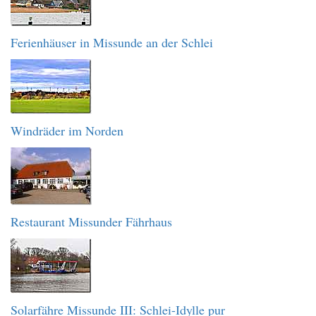
Ferienhäuser in Missunde an der Schlei
Windräder im Norden
Restaurant Missunder Fährhaus
Solarfähre Missunde III: Schlei-Idylle pur