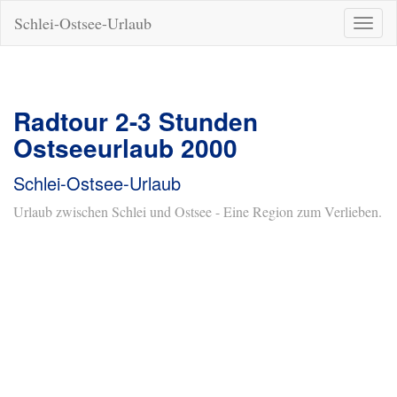
Schlei-Ostsee-Urlaub
Naviga
ein-/a
Radtour 2-3 Stunden
Ostseeurlaub 2000
Schlei-Ostsee-Urlaub
Urlaub zwischen Schlei und Ostsee - Eine Region zum Verlieben.