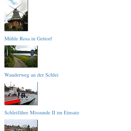
Mühle Rosa in Gettorf
Wanderweg an der Schlei
Schleifähre Missunde II im Einsatz