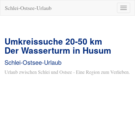
Schlei-Ostsee-Urlaub
Naviga
ein-/a
Umkreissuche 20-50 km
Der Wasserturm in Husum
Schlei-Ostsee-Urlaub
Urlaub zwischen Schlei und Ostsee - Eine Region zum Verlieben.