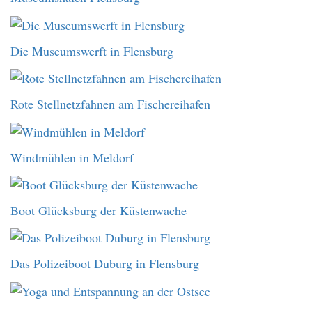
Die Museumswerft in Flensburg
Rote Stellnetzfahnen am Fischereihafen
Windmühlen in Meldorf
Boot Glücksburg der Küstenwache
Das Polizeiboot Duburg in Flensburg