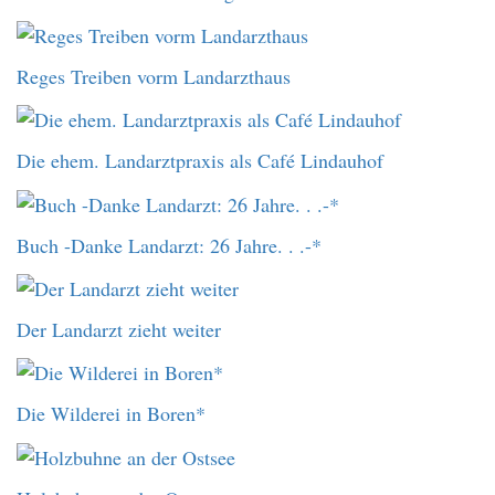
Reges Treiben vorm Landarzthaus
Die ehem. Landarztpraxis als Café Lindauhof
Buch -Danke Landarzt: 26 Jahre. . .-*
Der Landarzt zieht weiter
Die Wilderei in Boren*