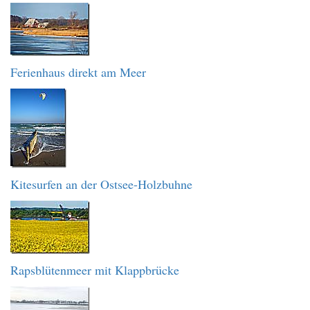
Ferienhaus direkt am Meer
Kitesurfen an der Ostsee-Holzbuhne
Rapsblütenmeer mit Klappbrücke