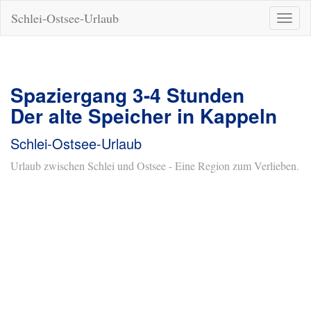
Schlei-Ostsee-Urlaub
Naviga
ein-/a
Spaziergang 3-4 Stunden
Der alte Speicher in Kappeln
Schlei-Ostsee-Urlaub
Urlaub zwischen Schlei und Ostsee - Eine Region zum Verlieben.