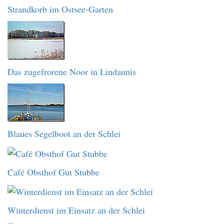
Strandkorb im Ostsee-Garten
Das zugefrorene Noor in Lindaunis
Blaues Segelboot an der Schlei
Café Obsthof Gut Stubbe
Winterdienst im Einsatz an der Schlei