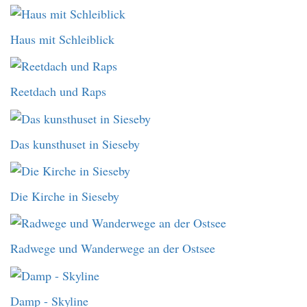
Haus mit Schleiblick
Reetdach und Raps
Das kunsthuset in Sieseby
Die Kirche in Sieseby
Radwege und Wanderwege an der Ostsee
Damp - Skyline