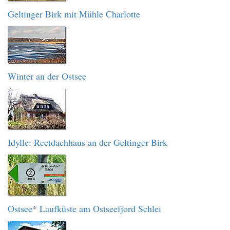
Geltinger Birk mit Mühle Charlotte
Winter an der Ostsee
Idylle: Reetdachhaus an der Geltinger Birk
Ostsee* Laufküste am Ostseefjord Schlei