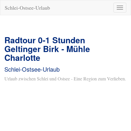
Schlei-Ostsee-Urlaub
Naviga
ein-/a
Radtour 0-1 Stunden
Geltinger Birk - Mühle
Charlotte
Schlei-Ostsee-Urlaub
Urlaub zwischen Schlei und Ostsee - Eine Region zum Verlieben.