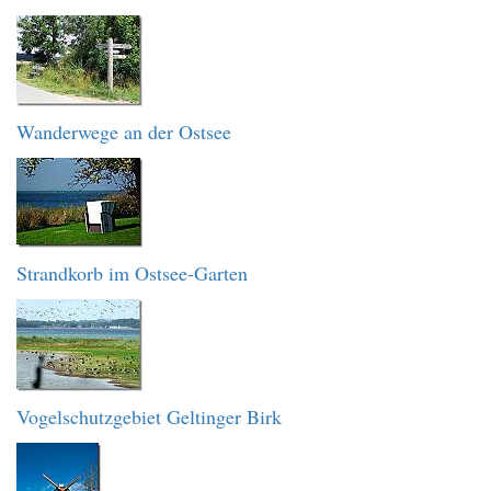
Wanderwege an der Ostsee
Strandkorb im Ostsee-Garten
Vogelschutzgebiet Geltinger Birk