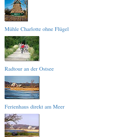
Mühle Charlotte ohne Flügel
Radtour an der Ostsee
Ferienhaus direkt am Meer