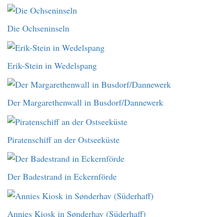
Die Ochseninseln
Erik-Stein in Wedelspang
Der Margarethenwall in Busdorf/Dannewerk
Piratenschiff an der Ostseeküste
Der Badestrand in Eckernförde
Annies Kiosk in Sønderhav (Süderhaff)