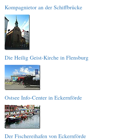
Kompagnietor an der Schiffbrücke
Die Heilig Geist-Kirche in Flensburg
Ostsee Info-Center in Eckernförde
Der Fischereihafen von Eckernförde