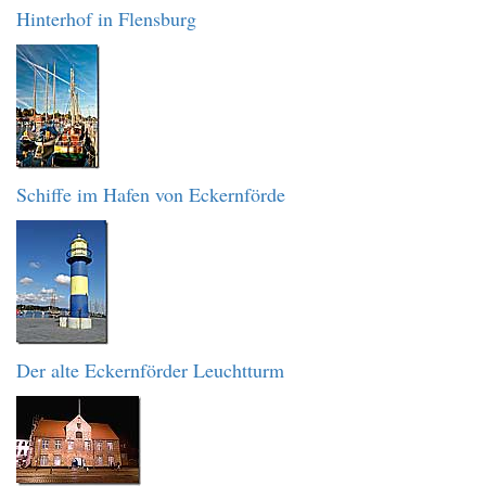
Hinterhof in Flensburg
Schiffe im Hafen von Eckernförde
Der alte Eckernförder Leuchtturm