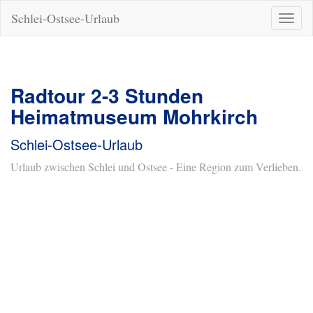
Schlei-Ostsee-Urlaub
Naviga
ein-/a
Radtour 2-3 Stunden
Heimatmuseum Mohrkirch
Schlei-Ostsee-Urlaub
Urlaub zwischen Schlei und Ostsee - Eine Region zum Verlieben.