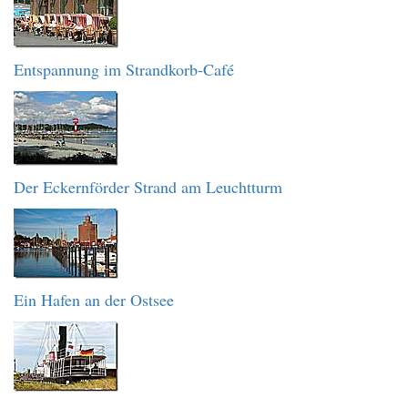
Entspannung im Strandkorb-Café
Der Eckernförder Strand am Leuchtturm
Ein Hafen an der Ostsee