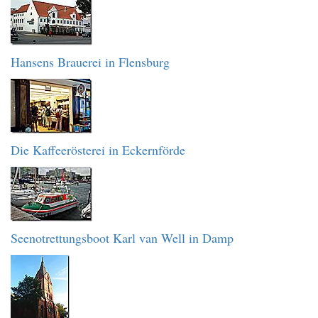
Hansens Brauerei in Flensburg
Die Kaffeerösterei in Eckernförde
Seenotrettungsboot Karl van Well in Damp