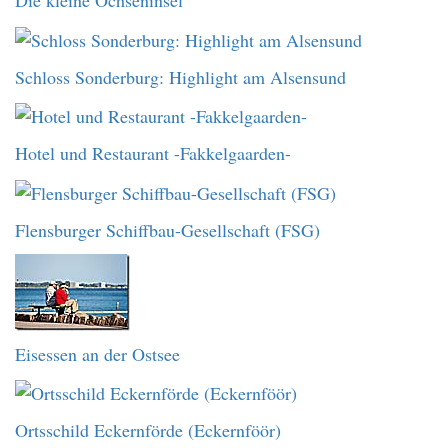
Die kleine Ochseninsel
Schloss Sonderburg: Highlight am Alsensund
Hotel und Restaurant -Fakkelgaarden-
Flensburger Schiffbau-Gesellschaft (FSG)
Eisessen an der Ostsee
Ortsschild Eckernförde (Eckernföör)