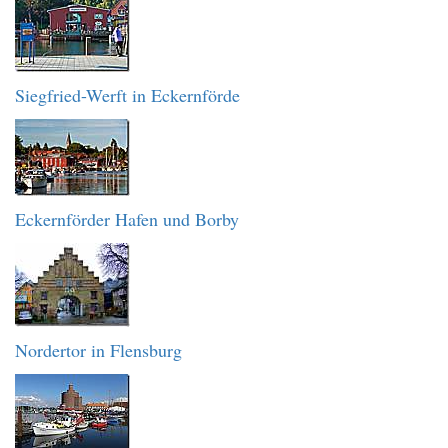
Siegfried-Werft in Eckernförde
Eckernförder Hafen und Borby
Nordertor in Flensburg