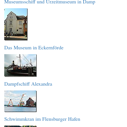
Museumsschiff und Urzeitmuseum in Damp
Das Museum in Eckernförde
Dampfschiff Alexandra
Schwimmkran im Flensburger Hafen