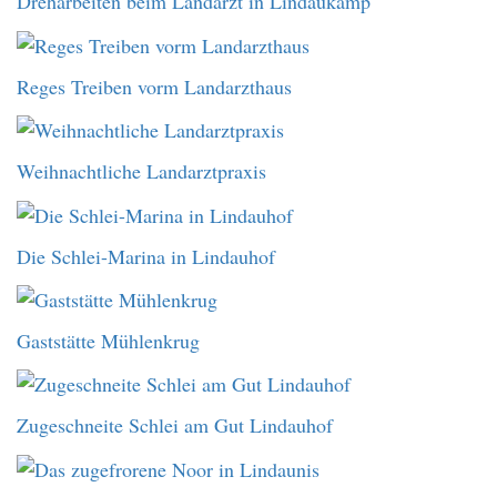
Dreharbeiten beim Landarzt in Lindaukamp
Reges Treiben vorm Landarzthaus
Weihnachtliche Landarztpraxis
Die Schlei-Marina in Lindauhof
Gaststätte Mühlenkrug
Zugeschneite Schlei am Gut Lindauhof