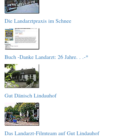
Die Landarztpraxis im Schnee
Buch -Danke Landarzt: 26 Jahre. . .-*
Gut Dänisch Lindauhof
Das Landarzt-Filmteam auf Gut Lindauhof