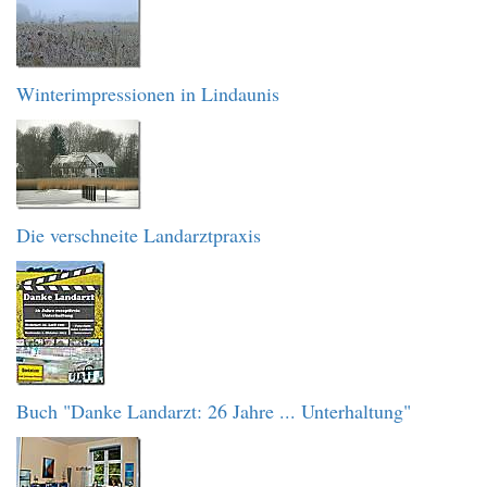
Winterimpressionen in Lindaunis
Die verschneite Landarztpraxis
Buch "Danke Landarzt: 26 Jahre ... Unterhaltung"