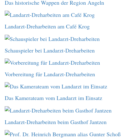
Das historische Wappen der Region Angeln
Landarzt-Dreharbeiten am Café Krog
Schauspieler bei Landarzt-Dreharbeiten
Vorbereitung für Landarzt-Dreharbeiten
Das Kamerateam vom Landarzt im Einsatz
Landarzt-Dreharbeiten beim Gasthof Jantzen