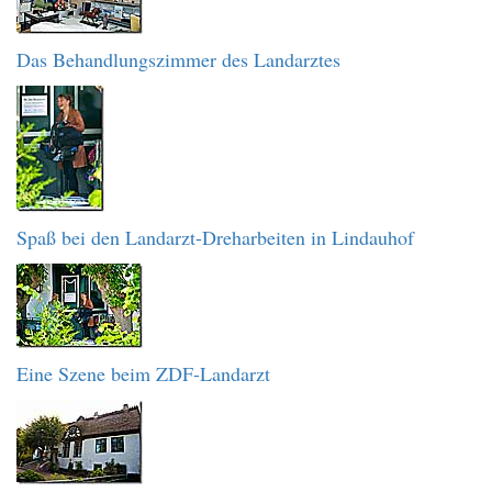
Das Behandlungszimmer des Landarztes
Spaß bei den Landarzt-Dreharbeiten in Lindauhof
Eine Szene beim ZDF-Landarzt