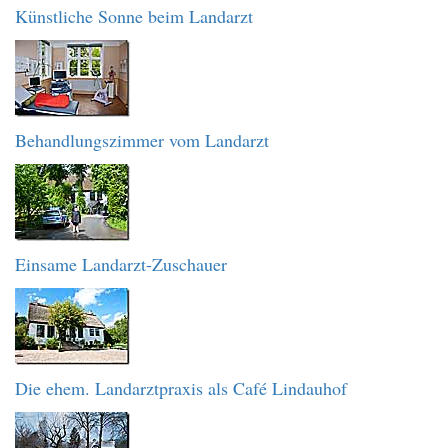
Künstliche Sonne beim Landarzt
Behandlungszimmer vom Landarzt
Einsame Landarzt-Zuschauer
Die ehem. Landarztpraxis als Café Lindauhof