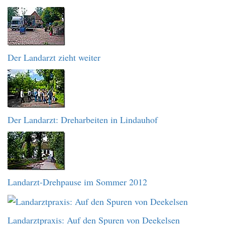
Der Landarzt zieht weiter
Der Landarzt: Dreharbeiten in Lindauhof
Landarzt-Drehpause im Sommer 2012
Landarztpraxis: Auf den Spuren von Deekelsen