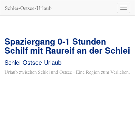
Schlei-Ostsee-Urlaub
Naviga
ein-/a
Spaziergang 0-1 Stunden
Schilf mit Raureif an der Schlei
Schlei-Ostsee-Urlaub
Urlaub zwischen Schlei und Ostsee - Eine Region zum Verlieben.