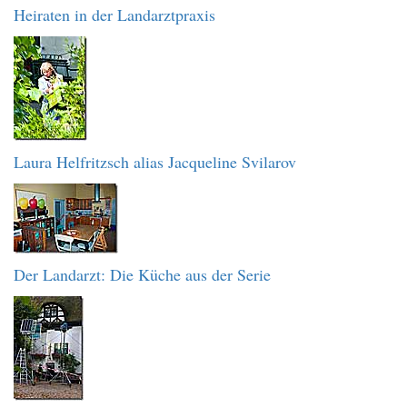
Heiraten in der Landarztpraxis
Laura Helfritzsch alias Jacqueline Svilarov
Der Landarzt: Die Küche aus der Serie