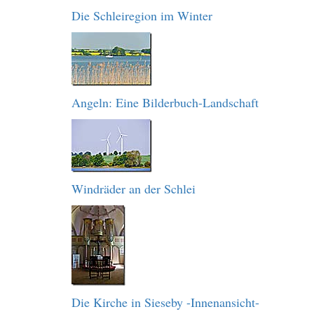
Die Schleiregion im Winter
Angeln: Eine Bilderbuch-Landschaft
Windräder an der Schlei
Die Kirche in Sieseby -Innenansicht-