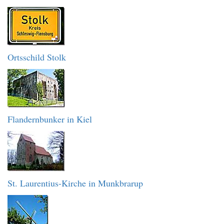
Ortsschild Stolk
Flandernbunker in Kiel
St. Laurentius-Kirche in Munkbrarup