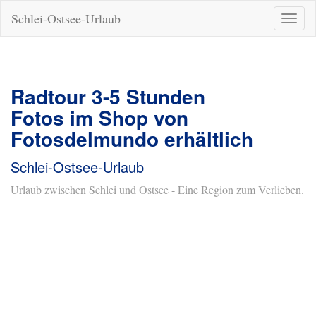
Schlei-Ostsee-Urlaub
Naviga
ein-/a
Radtour 3-5 Stunden
Fotos im Shop von
Fotosdelmundo erhältlich
Schlei-Ostsee-Urlaub
Urlaub zwischen Schlei und Ostsee - Eine Region zum Verlieben.