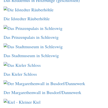
Das Redderhus in Holzbunge (geschlossen)
Die Idstedter Räuberhöhle
Das Prinzenpalais in Schleswig
Das Stadtmuseum in Schleswig
Das Kieler Schloss
Der Margarethenwall in Busdorf/Dannewerk