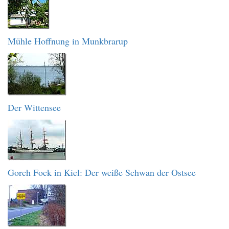
Mühle Hoffnung in Munkbrarup
Der Wittensee
Gorch Fock in Kiel: Der weiße Schwan der Ostsee