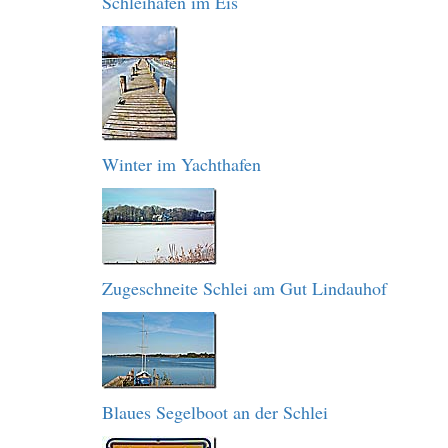
Schleihafen im Eis
Winter im Yachthafen
Zugeschneite Schlei am Gut Lindauhof
Blaues Segelboot an der Schlei