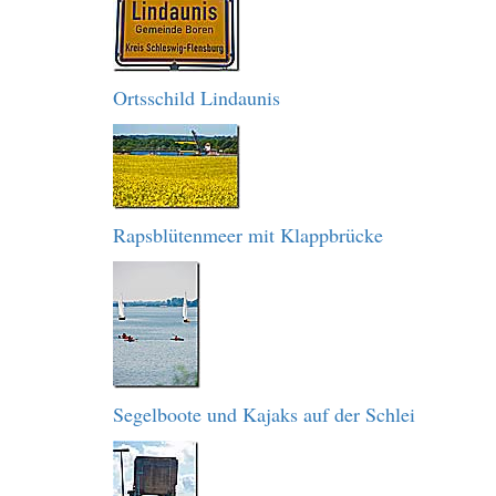
Ortsschild Lindaunis
Rapsblütenmeer mit Klappbrücke
Segelboote und Kajaks auf der Schlei