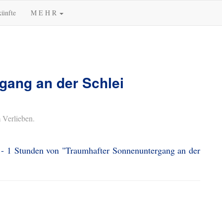
künfte
M E H R
gang an der Schlei
 Verlieben.
0 - 1 Stunden von "Traumhafter Sonnenuntergang an der