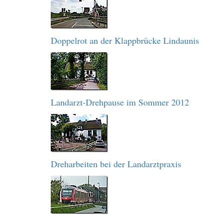
Doppelrot an der Klappbrücke Lindaunis
Landarzt-Drehpause im Sommer 2012
Dreharbeiten bei der Landarztpraxis