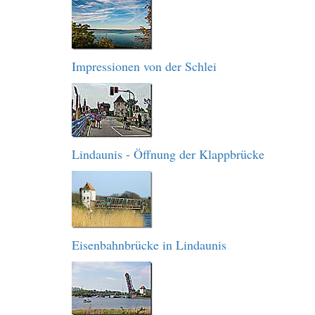
Impressionen von der Schlei
Lindaunis - Öffnung der Klappbrücke
Eisenbahnbrücke in Lindaunis