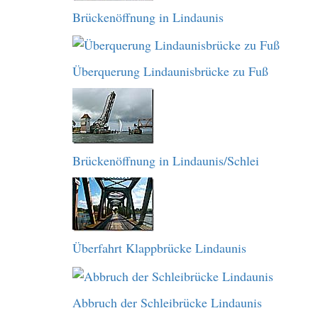
Brückenöffnung in Lindaunis
Überquerung Lindaunisbrücke zu Fuß
Brückenöffnung in Lindaunis/Schlei
Überfahrt Klappbrücke Lindaunis
Abbruch der Schleibrücke Lindaunis