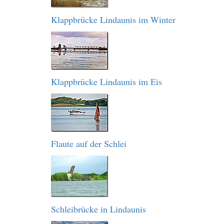
Klappbrücke Lindaunis im Winter
Klappbrücke Lindaunis im Eis
Flaute auf der Schlei
Schleibrücke in Lindaunis