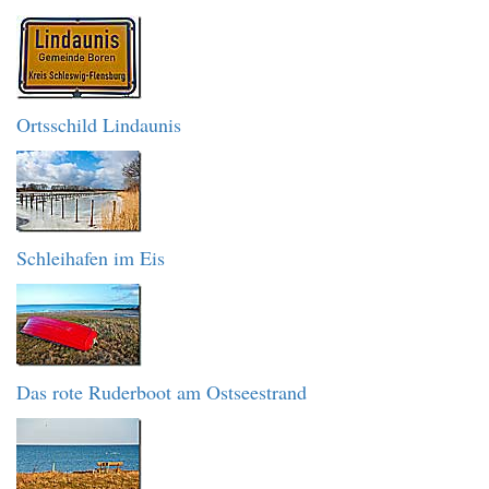
Ortsschild Lindaunis
Schleihafen im Eis
Das rote Ruderboot am Ostseestrand