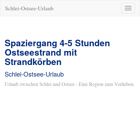
Schlei-Ostsee-Urlaub
Naviga
ein-/a
Spaziergang 4-5 Stunden
Ostseestrand mit
Strandkörben
Schlei-Ostsee-Urlaub
Urlaub zwischen Schlei und Ostsee - Eine Region zum Verlieben.