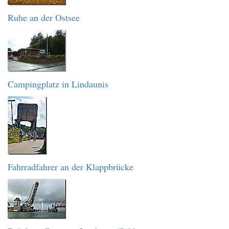
Ruhe an der Ostsee
Campingplatz in Lindaunis
Fahrradfahrer an der Klappbrücke