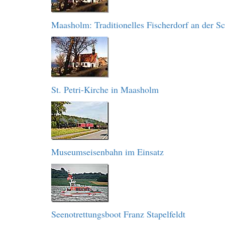
Maasholm: Traditionelles Fischerdorf an der Sc
St. Petri-Kirche in Maasholm
Museumseisenbahn im Einsatz
Seenotrettungsboot Franz Stapelfeldt