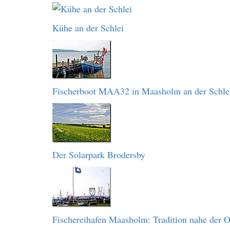
Kühe an der Schlei
Fischerboot MAA32 in Maasholm an der Schle
Der Solarpark Brodersby
Fischereihafen Maasholm: Tradition nahe der O