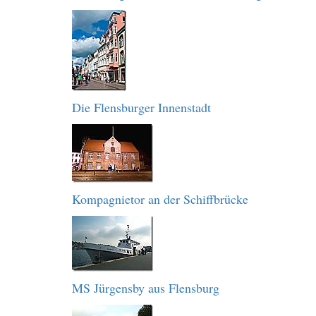
Die Flensburger Innenstadt
Kompagnietor an der Schiffbrücke
MS Jürgensby aus Flensburg