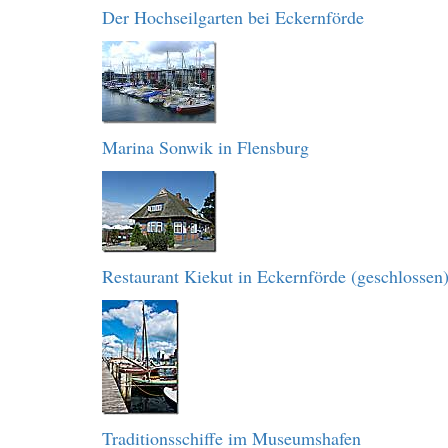
Der Hochseilgarten bei Eckernförde
Marina Sonwik in Flensburg
Restaurant Kiekut in Eckernförde (geschlossen
Traditionsschiffe im Museumshafen