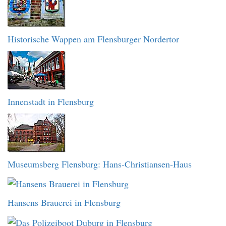
Historische Wappen am Flensburger Nordertor
Innenstadt in Flensburg
Museumsberg Flensburg: Hans-Christiansen-Haus
Hansens Brauerei in Flensburg