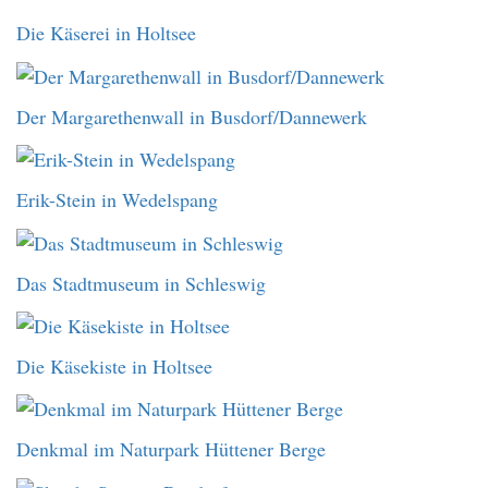
Die Käserei in Holtsee
Der Margarethenwall in Busdorf/Dannewerk
Erik-Stein in Wedelspang
Das Stadtmuseum in Schleswig
Die Käsekiste in Holtsee
Denkmal im Naturpark Hüttener Berge