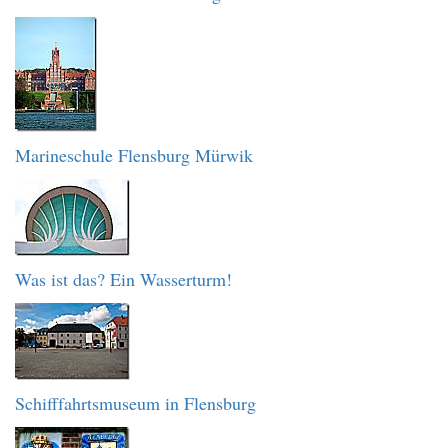
Marineschule Flensburg Mürwik
Was ist das? Ein Wasserturm!
Schifffahrtsmuseum in Flensburg