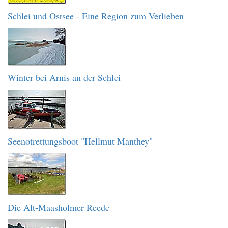
Schlei und Ostsee - Eine Region zum Verlieben
Winter bei Arnis an der Schlei
Seenotrettungsboot "Hellmut Manthey"
Die Alt-Maasholmer Reede