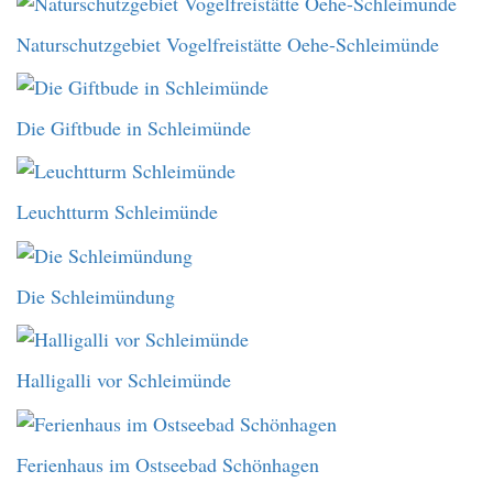
Naturschutzgebiet Vogelfreistätte Oehe-Schleimünde
Die Giftbude in Schleimünde
Leuchtturm Schleimünde
Die Schleimündung
Halligalli vor Schleimünde
Ferienhaus im Ostseebad Schönhagen