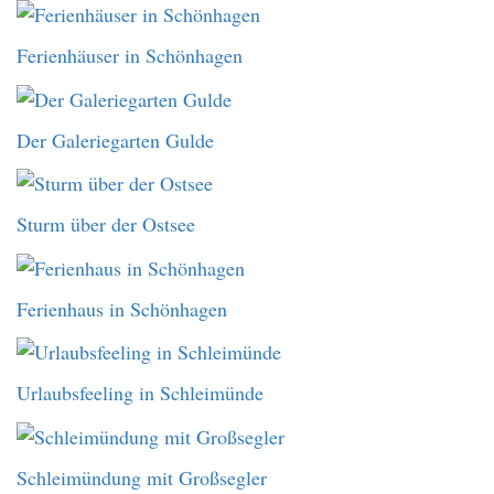
Ferienhäuser in Schönhagen
Der Galeriegarten Gulde
Sturm über der Ostsee
Ferienhaus in Schönhagen
Urlaubsfeeling in Schleimünde
Schleimündung mit Großsegler