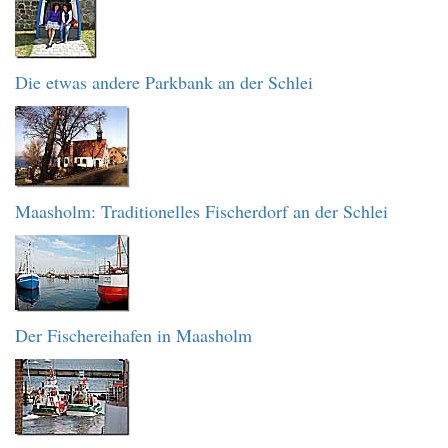
Die etwas andere Parkbank an der Schlei
Maasholm: Traditionelles Fischerdorf an der Schlei
Der Fischereihafen in Maasholm