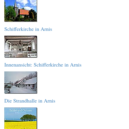
Schifferkirche in Arnis
Innenansicht: Schifferkirche in Arnis
Die Strandhalle in Arnis