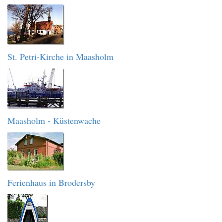
St. Petri-Kirche in Maasholm
Maasholm - Küstenwache
Ferienhaus in Brodersby