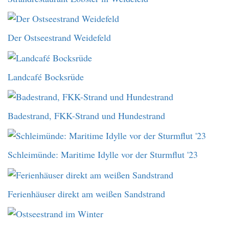
Der Ostseestrand Weidefeld
Landcafé Bocksrüde
Badestrand, FKK-Strand und Hundestrand
Schleimünde: Maritime Idylle vor der Sturmflut '23
Ferienhäuser direkt am weißen Sandstrand