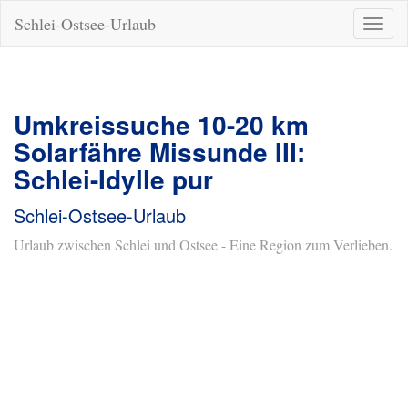
Schlei-Ostsee-Urlaub
Naviga
ein-/a
Umkreissuche 10-20 km
Solarfähre Missunde III:
Schlei-Idylle pur
Schlei-Ostsee-Urlaub
Urlaub zwischen Schlei und Ostsee - Eine Region zum Verlieben.