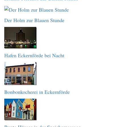
Der Holm zur Blauen Stunde
Hafen Eckernförde bei Nacht
Bonbonkocherei in Eckernförde
Bunte Häuser in der Speicherpassage