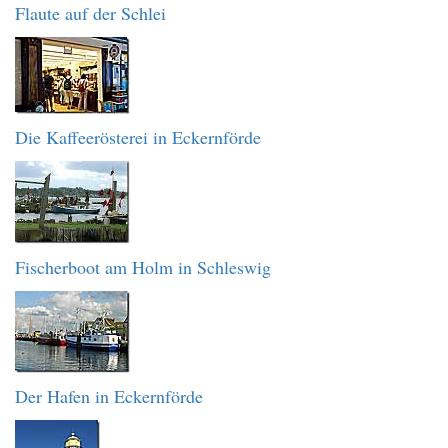
Flaute auf der Schlei
Die Kaffeerösterei in Eckernförde
Fischerboot am Holm in Schleswig
Der Hafen in Eckernförde