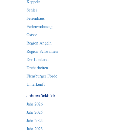
Kappeln
Schlei
Ferienhaus
Ferienwohnung
Ostsee
Region Angeln
Region Schwansen
Der Landarzt
Dreharbeiten
Flensburger Förde
Unterkunft
Jahresrückblick
Jahr 2026
Jahr 2025
Jahr 2024
Jahr 2023