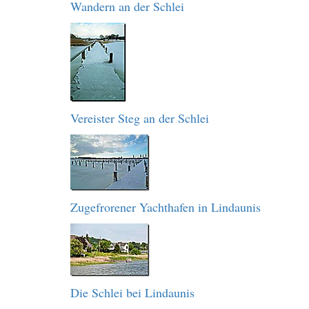
Wandern an der Schlei
Vereister Steg an der Schlei
Zugefrorener Yachthafen in Lindaunis
Die Schlei bei Lindaunis