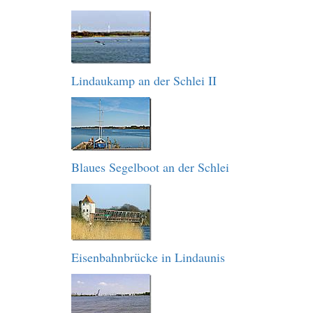
Lindaukamp an der Schlei II
Blaues Segelboot an der Schlei
Eisenbahnbrücke in Lindaunis