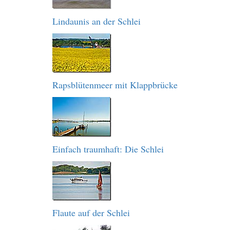
Lindaunis an der Schlei
Rapsblütenmeer mit Klappbrücke
Einfach traumhaft: Die Schlei
Flaute auf der Schlei