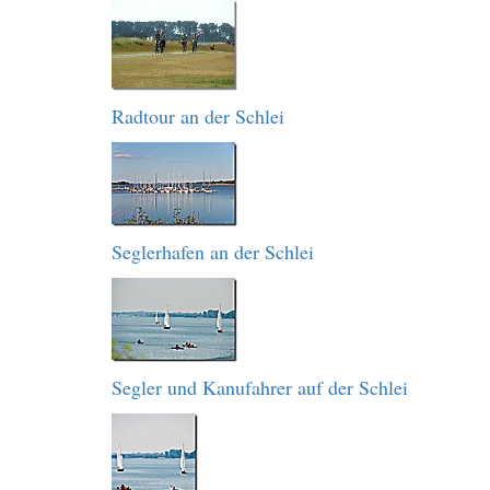
Radtour an der Schlei
Seglerhafen an der Schlei
Segler und Kanufahrer auf der Schlei