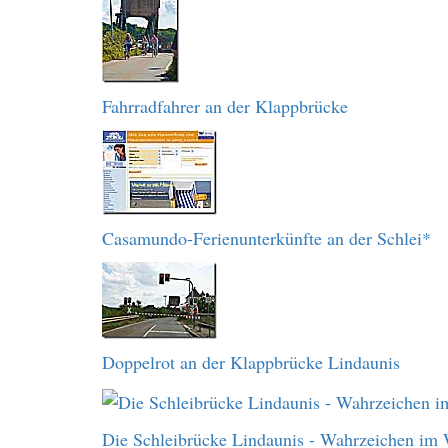
Fahrradfahrer an der Klappbrücke
Casamundo-Ferienunterkünfte an der Schlei*
Doppelrot an der Klappbrücke Lindaunis
Die Schleibrücke Lindaunis - Wahrzeichen im