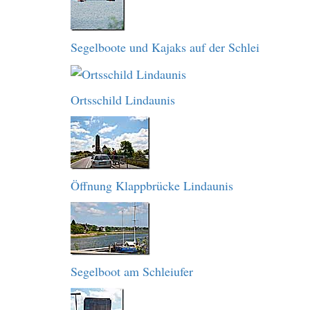
Segelboote und Kajaks auf der Schlei
Ortsschild Lindaunis
Öffnung Klappbrücke Lindaunis
Segelboot am Schleiufer