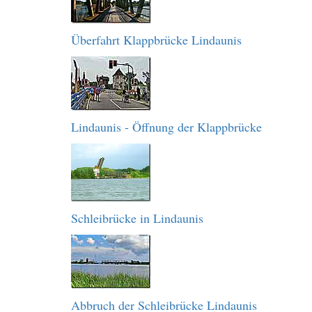
Überfahrt Klappbrücke Lindaunis
Lindaunis - Öffnung der Klappbrücke
Schleibrücke in Lindaunis
Abbruch der Schleibrücke Lindaunis