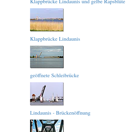
Klappbrücke Lindaunis und gelbe Rapsblüte
Klappbrücke Lindaunis
geöffnete Schleibrücke
Lindaunis - Brückenöffnung