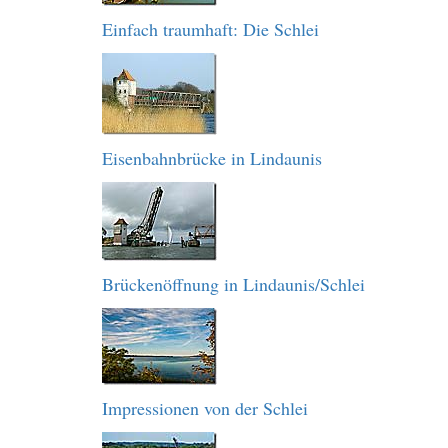
Einfach traumhaft: Die Schlei
Eisenbahnbrücke in Lindaunis
Brückenöffnung in Lindaunis/Schlei
Impressionen von der Schlei