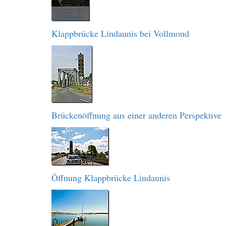
Klappbrücke Lindaunis bei Vollmond
Brückenöffnung aus einer anderen Perspektive
Öffnung Klappbrücke Lindaunis