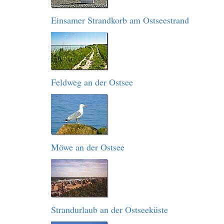
Einsamer Strandkorb am Ostseestrand
Feldweg an der Ostsee
Möwe an der Ostsee
Strandurlaub an der Ostseeküste