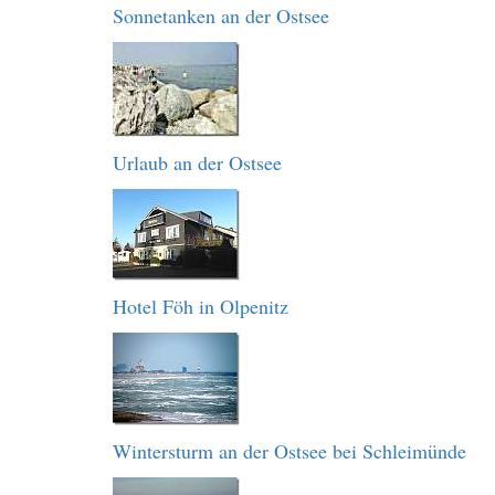
Sonnetanken an der Ostsee
Urlaub an der Ostsee
Hotel Föh in Olpenitz
Wintersturm an der Ostsee bei Schleimünde