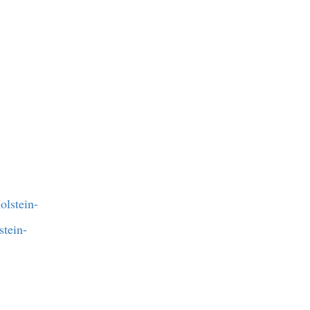
stein-