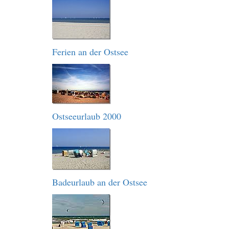
Ferien an der Ostsee
Ostseeurlaub 2000
Badeurlaub an der Ostsee