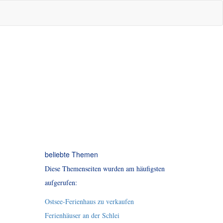
beliebte Themen
Diese Themenseiten wurden am häufigsten
aufgerufen:
Ostsee-Ferienhaus zu verkaufen
Ferienhäuser an der Schlei