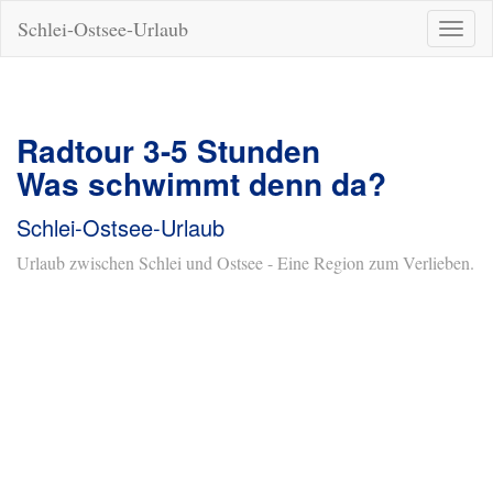
Schlei-Ostsee-Urlaub
Naviga
ein-/a
Radtour 3-5 Stunden
Was schwimmt denn da?
Schlei-Ostsee-Urlaub
Urlaub zwischen Schlei und Ostsee - Eine Region zum Verlieben.