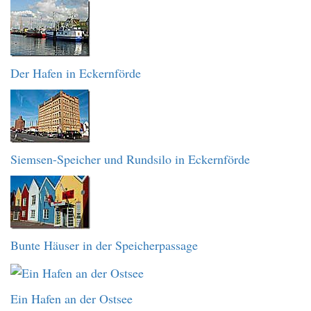
Der Hafen in Eckernförde
Siemsen-Speicher und Rundsilo in Eckernförde
Bunte Häuser in der Speicherpassage
Ein Hafen an der Ostsee