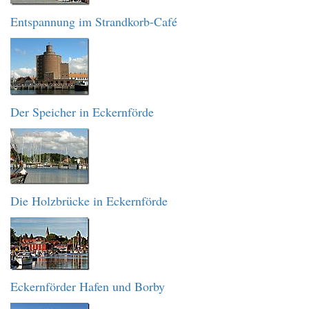
Entspannung im Strandkorb-Café
Der Speicher in Eckernförde
Die Holzbrücke in Eckernförde
Eckernförder Hafen und Borby