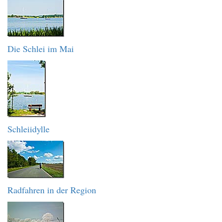
Die Schlei im Mai
Schleiidylle
Radfahren in der Region