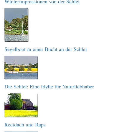
Winterimpressionen von der Schlei
Segelboot in einer Bucht an der Schlei
Die Schlei: Eine Idylle für Naturliebhaber
Reetdach und Raps