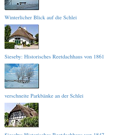
Winterlicher Blick auf die Schlei
Sieseby: Historisches Reetdachhaus von 1861
verschneite Parkbänke an der Schlei
Sieseby: Historisches Reetdachhaus von 1847