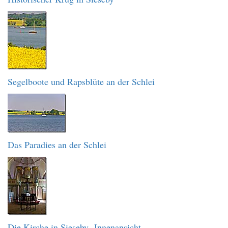
Segelboote und Rapsblüte an der Schlei
Das Paradies an der Schlei
Die Kirche in Sieseby -Innenansicht-