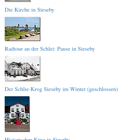
Die Kirche in Sieseby
Radtour an der Schlei: Pause in Sieseby
Der Schlie-Krog Sieseby im Winter (geschlossen)
Historischer Krug in Sieseby