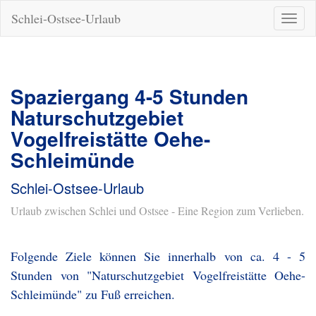
Schlei-Ostsee-Urlaub
Naviga
ein-/a
Spaziergang 4-5 Stunden
Naturschutzgebiet
Vogelfreistätte Oehe-
Schleimünde
Schlei-Ostsee-Urlaub
Urlaub zwischen Schlei und Ostsee - Eine Region zum Verlieben.
Folgende Ziele können Sie innerhalb von ca. 4 - 5
Stunden von "Naturschutzgebiet Vogelfreistätte Oehe-
Schleimünde" zu Fuß erreichen.