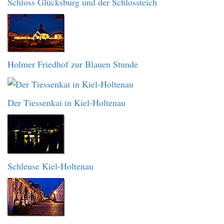
Schloss Glücksburg und der Schlossteich
Holmer Friedhof zur Blauen Stunde
Der Tiessenkai in Kiel-Holtenau
Schleuse Kiel-Holtenau