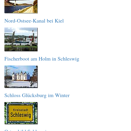
Nord-Ostsee-Kanal bei Kiel
Fischerboot am Holm in Schleswig
Schloss Glücksburg im Winter