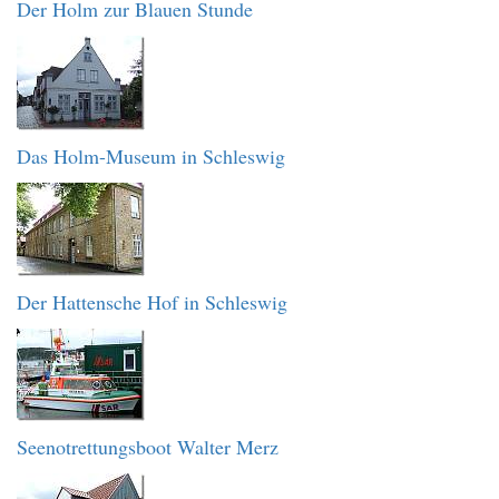
Der Holm zur Blauen Stunde
Das Holm-Museum in Schleswig
Der Hattensche Hof in Schleswig
Seenotrettungsboot Walter Merz