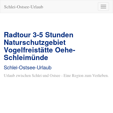
Schlei-Ostsee-Urlaub
Naviga
ein-/a
Radtour 3-5 Stunden
Naturschutzgebiet
Vogelfreistätte Oehe-
Schleimünde
Schlei-Ostsee-Urlaub
Urlaub zwischen Schlei und Ostsee - Eine Region zum Verlieben.