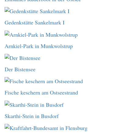
Gedenkstätte Sankelmark I
Arnkiel-Park in Munkwolstrup
Der Bistensee
Fische keschern am Ostseestrand
Skarthi-Stein in Busdorf