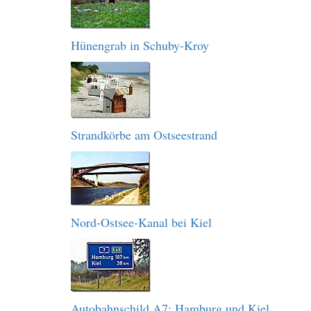
Hünengrab in Schuby-Kroy
Strandkörbe am Ostseestrand
Nord-Ostsee-Kanal bei Kiel
Autobahnschild A7: Hamburg und Kiel