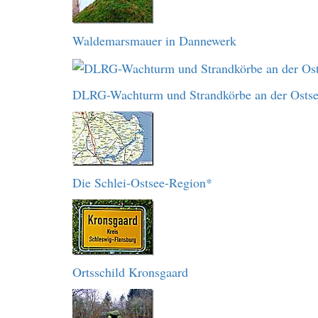
Waldemarsmauer in Dannewerk
DLRG-Wachturm und Strandkörbe an der Osts
Die Schlei-Ostsee-Region*
Ortsschild Kronsgaard