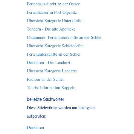
Ferienhaus direkt an der Ostsee
Ferienhäuser in Port Olpenitz
Übersicht Kategorie Unterkünfte
Tondern - Die alte Apotheke
Casamundo-Ferienunterkünfte an der Schlei
Übersicht Kategorie Schleidörfer
Ferienunterkünfte an der Schlei
Deekelsen - Der Landarzt
Übersicht Kategorie Landarzt
Radtour an der Schlei
Tourist Information Kappeln
beliebte Stichwörter
Diese Stichwörter wurden am häufigsten
aufgerufen:
Deekelsen