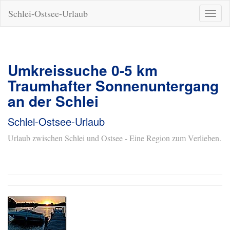
Schlei-Ostsee-Urlaub
Naviga
ein-/a
Umkreissuche 0-5 km
Traumhafter Sonnenuntergang
an der Schlei
Schlei-Ostsee-Urlaub
Urlaub zwischen Schlei und Ostsee - Eine Region zum Verlieben.