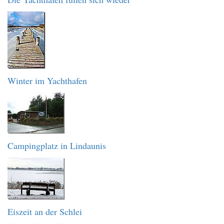
Winter im Yachthafen
Campingplatz in Lindaunis
Eiszeit an der Schlei