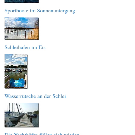
Sportboote im Sonnenuntergang
Schleihafen im Eis
Wasserrutsche an der Schlei
Die Yachthäfen füllen sich wieder