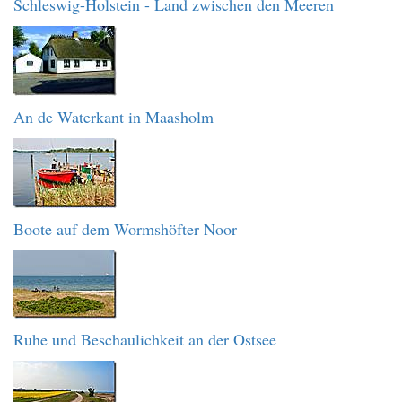
Schleswig-Holstein - Land zwischen den Meeren
An de Waterkant in Maasholm
Boote auf dem Wormshöfter Noor
Ruhe und Beschaulichkeit an der Ostsee