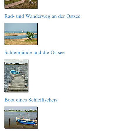
Rad- und Wanderweg an der Ostsee
Schleimünde und die Ostsee
Boot eines Schleifischers