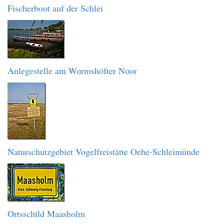
Fischerboot auf der Schlei
Anlegestelle am Wormshöfter Noor
Naturschutzgebiet Vogelfreistätte Oehe-Schleimünde
Ortsschild Maasholm