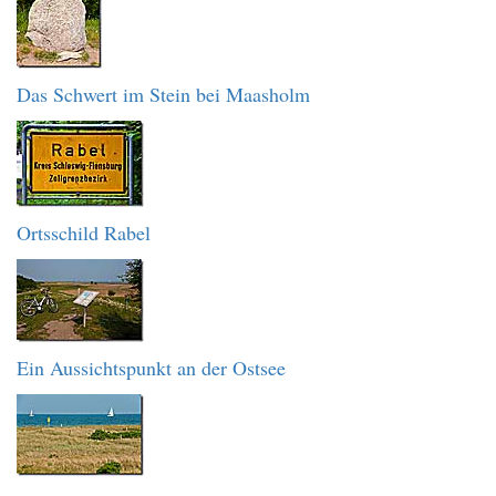
Das Schwert im Stein bei Maasholm
Ortsschild Rabel
Ein Aussichtspunkt an der Ostsee