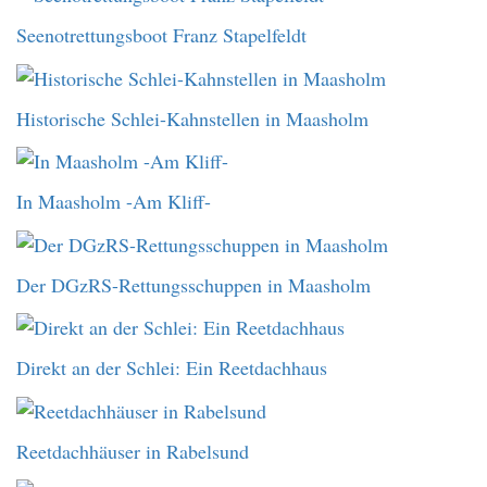
Seenotrettungsboot Franz Stapelfeldt
Historische Schlei-Kahnstellen in Maasholm
In Maasholm -Am Kliff-
Der DGzRS-Rettungsschuppen in Maasholm
Direkt an der Schlei: Ein Reetdachhaus
Reetdachhäuser in Rabelsund