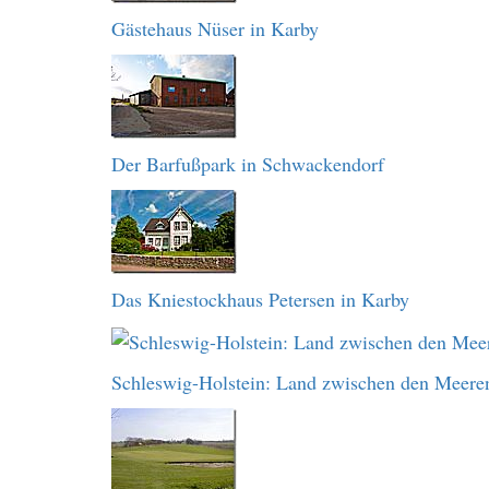
Gästehaus Nüser in Karby
Der Barfußpark in Schwackendorf
Das Kniestockhaus Petersen in Karby
Schleswig-Holstein: Land zwischen den Meere