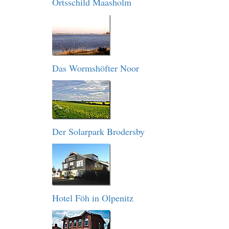
Ortsschild Maasholm
Das Wormshöfter Noor
Der Solarpark Brodersby
Hotel Föh in Olpenitz