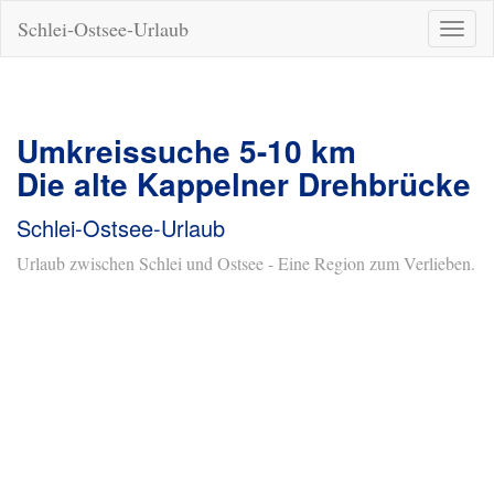
Schlei-Ostsee-Urlaub
Naviga
ein-/a
Umkreissuche 5-10 km
Die alte Kappelner Drehbrücke
Schlei-Ostsee-Urlaub
Urlaub zwischen Schlei und Ostsee - Eine Region zum Verlieben.