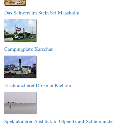
Das Schwert im Stein bei Maasholm
Campingplatz Karschau
Fischräucherei Dröse in Kieholm
Spektakulärer Ausblick in Olpenitz auf Schleimünde