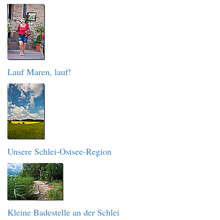
Lauf Maren, lauf!
Unsere Schlei-Ostsee-Region
Kleine Badestelle an der Schlei