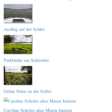
Ausflug auf der Schlei
Parkbänke am Schleiufer
Grüne Natur an der Schlei
Caroline Scholze alias Maren Jantzen