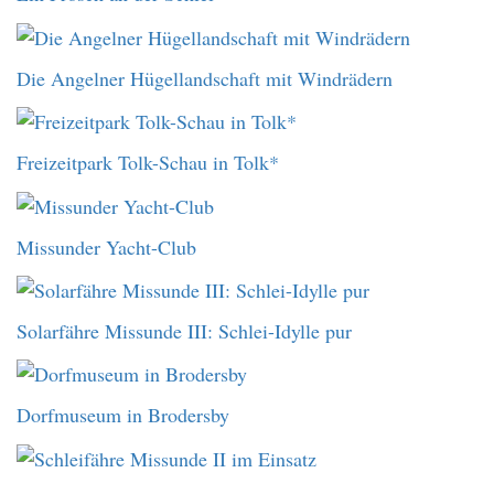
Die Angelner Hügellandschaft mit Windrädern
Freizeitpark Tolk-Schau in Tolk*
Missunder Yacht-Club
Solarfähre Missunde III: Schlei-Idylle pur
Dorfmuseum in Brodersby