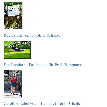
Regiestuhl von Caroline Scholze
Der Landarzt: Drehpause für Prof. Bergmann
Caroline Scholze am Landarzt-Set in Ulsnis