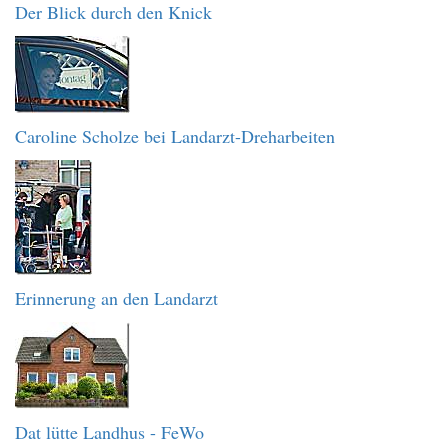
Der Blick durch den Knick
Caroline Scholze bei Landarzt-Dreharbeiten
Erinnerung an den Landarzt
Dat lütte Landhus - FeWo