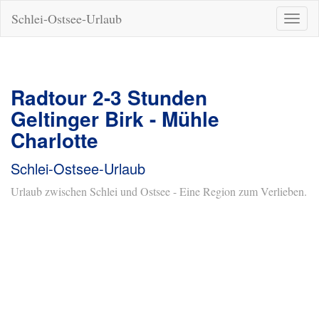
Schlei-Ostsee-Urlaub
Naviga
ein-/a
Radtour 2-3 Stunden
Geltinger Birk - Mühle
Charlotte
Schlei-Ostsee-Urlaub
Urlaub zwischen Schlei und Ostsee - Eine Region zum Verlieben.