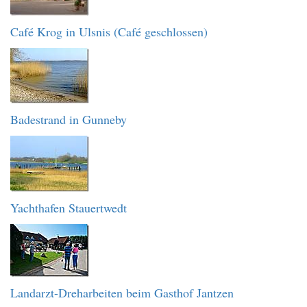
Café Krog in Ulsnis (Café geschlossen)
Badestrand in Gunneby
Yachthafen Stauertwedt
Landarzt-Dreharbeiten beim Gasthof Jantzen