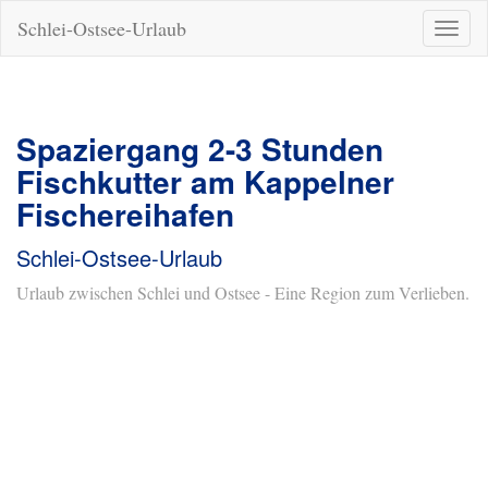
Schlei-Ostsee-Urlaub
Naviga
ein-/a
Spaziergang 2-3 Stunden
Fischkutter am Kappelner
Fischereihafen
Schlei-Ostsee-Urlaub
Urlaub zwischen Schlei und Ostsee - Eine Region zum Verlieben.