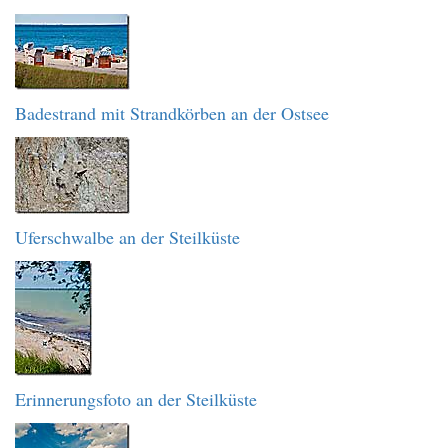
Badestrand mit Strandkörben an der Ostsee
Uferschwalbe an der Steilküste
Erinnerungsfoto an der Steilküste