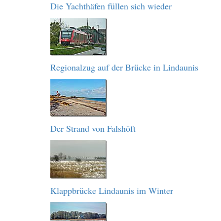
Die Yachthäfen füllen sich wieder
Regionalzug auf der Brücke in Lindaunis
Der Strand von Falshöft
Klappbrücke Lindaunis im Winter