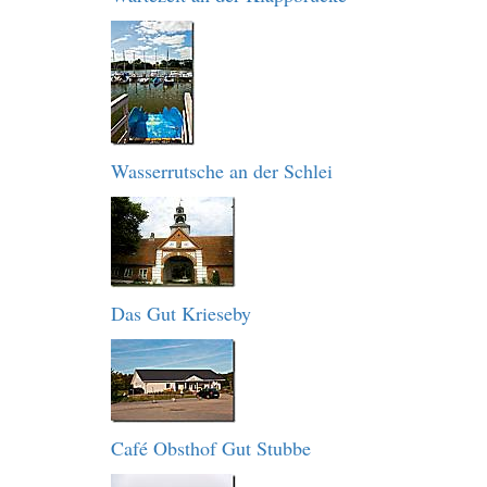
Wasserrutsche an der Schlei
Das Gut Krieseby
Café Obsthof Gut Stubbe