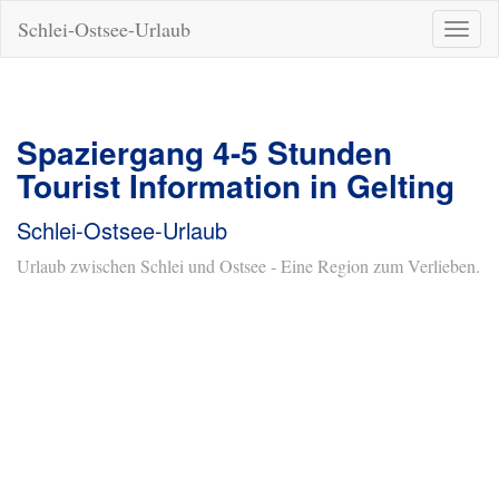
Schlei-Ostsee-Urlaub
Naviga
ein-/a
Spaziergang 4-5 Stunden
Tourist Information in Gelting
Schlei-Ostsee-Urlaub
Urlaub zwischen Schlei und Ostsee - Eine Region zum Verlieben.