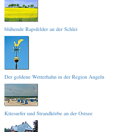
blühende Rapsfelder an der Schlei
Der goldene Wetterhahn in der Region Angeln
Kitesurfer und Strandkörbe an der Ostsee