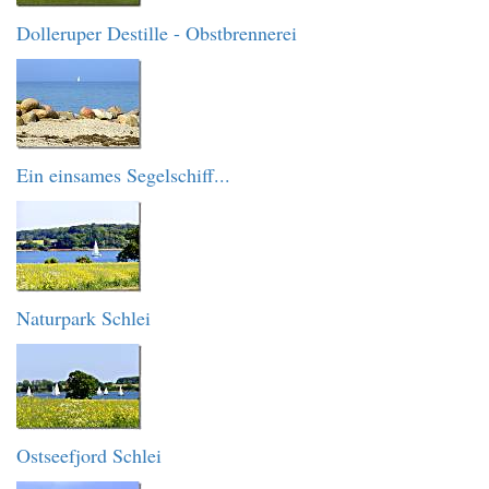
Dolleruper Destille - Obstbrennerei
Ein einsames Segelschiff...
Naturpark Schlei
Ostseefjord Schlei