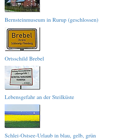
Bernsteinmuseum in Rurup (geschlossen)
Ortsschild Brebel
Lebensgefahr an der Steilküste
Schlei-Ostsee-Urlaub in blau, gelb, grün