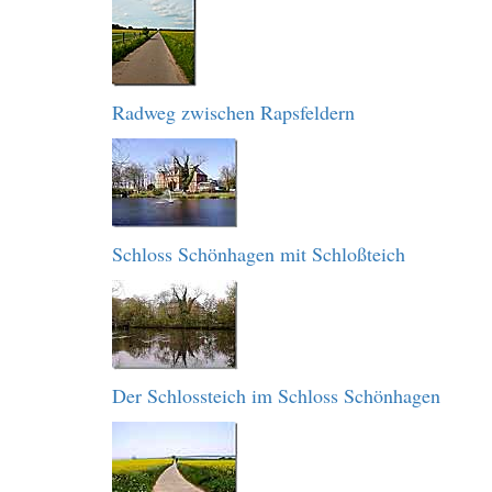
Radweg zwischen Rapsfeldern
Schloss Schönhagen mit Schloßteich
Der Schlossteich im Schloss Schönhagen