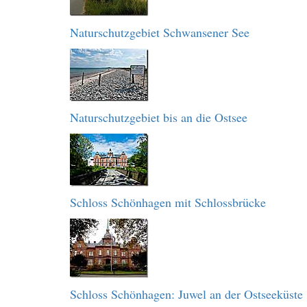
Naturschutzgebiet Schwansener See
Naturschutzgebiet bis an die Ostsee
Schloss Schönhagen mit Schlossbrücke
Schloss Schönhagen: Juwel an der Ostseeküste