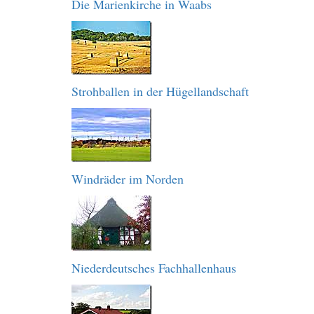
Die Marienkirche in Waabs
Strohballen in der Hügellandschaft
Windräder im Norden
Niederdeutsches Fachhallenhaus