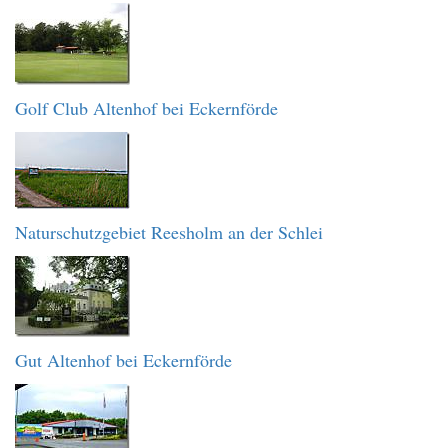
Golf Club Altenhof bei Eckernförde
Naturschutzgebiet Reesholm an der Schlei
Gut Altenhof bei Eckernförde