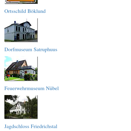
Ortsschild Böklund
Dorfmuseum Satruphuus
Feuerwehrmuseum Nübel
Jagdschloss Friedrichstal