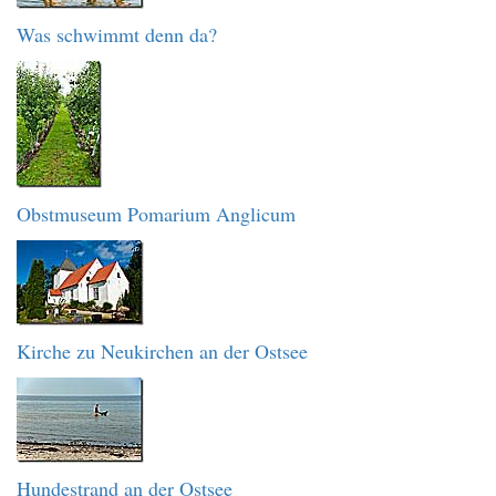
Was schwimmt denn da?
Obstmuseum Pomarium Anglicum
Kirche zu Neukirchen an der Ostsee
Hundestrand an der Ostsee