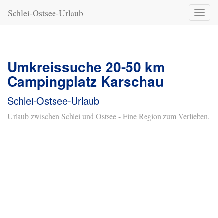
Schlei-Ostsee-Urlaub
Naviga
ein-/a
Umkreissuche 20-50 km
Campingplatz Karschau
Schlei-Ostsee-Urlaub
Urlaub zwischen Schlei und Ostsee - Eine Region zum Verlieben.