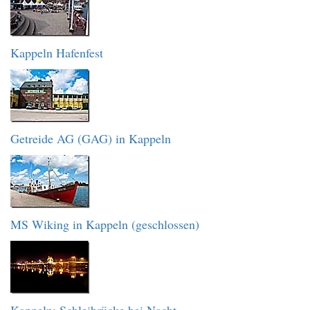
Kappeln Hafenfest
Getreide AG (GAG) in Kappeln
MS Wiking in Kappeln (geschlossen)