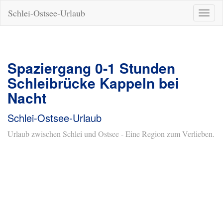
Schlei-Ostsee-Urlaub
Naviga
ein-/a
Spaziergang 0-1 Stunden
Schleibrücke Kappeln bei
Nacht
Schlei-Ostsee-Urlaub
Urlaub zwischen Schlei und Ostsee - Eine Region zum Verlieben.