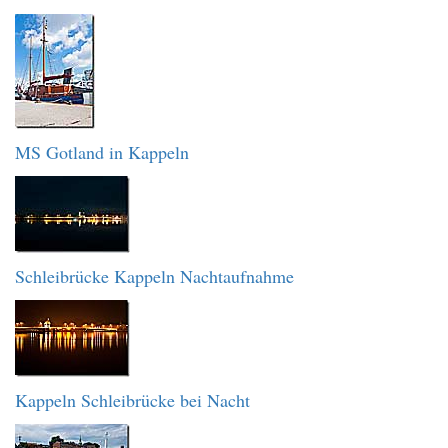
MS Gotland in Kappeln
Schleibrücke Kappeln Nachtaufnahme
Kappeln Schleibrücke bei Nacht