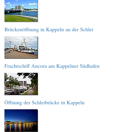
Brückenöffnung in Kappeln an der Schlei
Frachtschiff Ancora am Kappelner Südhafen
Öffnung der Schleibrücke in Kappeln