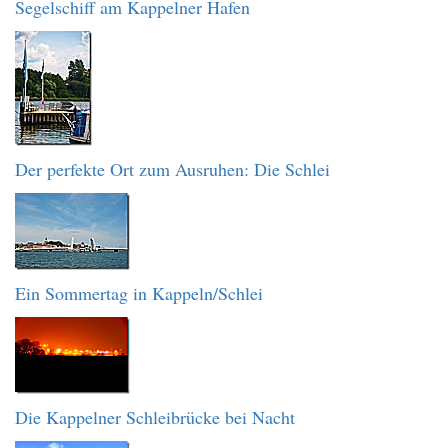
Segelschiff am Kappelner Hafen
Der perfekte Ort zum Ausruhen: Die Schlei
Ein Sommertag in Kappeln/Schlei
Die Kappelner Schleibrücke bei Nacht