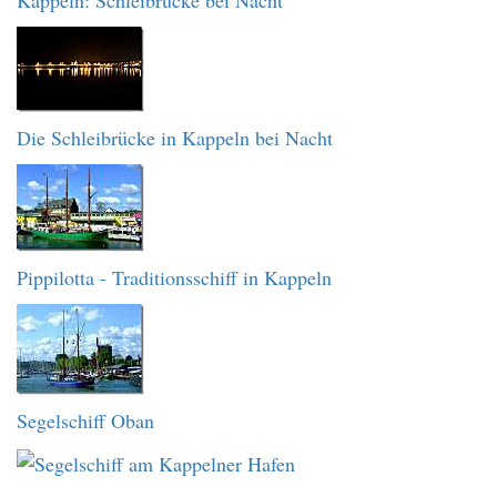
Kappeln: Schleibrücke bei Nacht
Die Schleibrücke in Kappeln bei Nacht
Pippilotta - Traditionsschiff in Kappeln
Segelschiff Oban