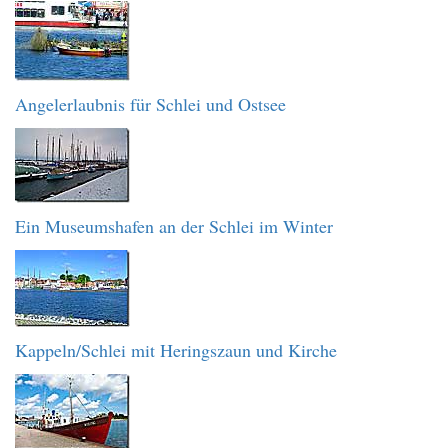
Angelerlaubnis für Schlei und Ostsee
Ein Museumshafen an der Schlei im Winter
Kappeln/Schlei mit Heringszaun und Kirche