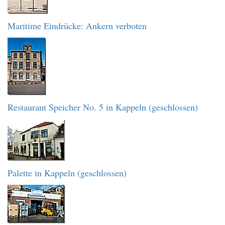
Maritime Eindrücke: Ankern verboten
Restaurant Speicher No. 5 in Kappeln (geschlossen)
Palette in Kappeln (geschlossen)