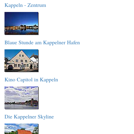
Kappeln - Zentrum
Blaue Stunde am Kappelner Hafen
Kino Capitol in Kappeln
Die Kappelner Skyline