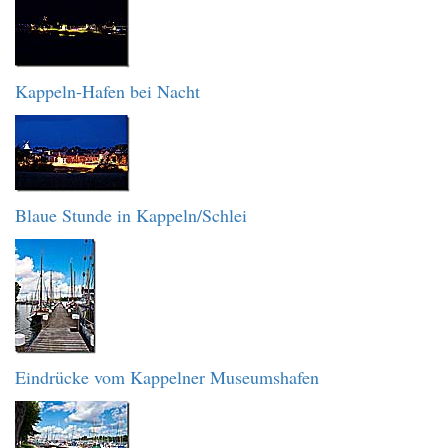
Kappeln-Hafen bei Nacht
Blaue Stunde in Kappeln/Schlei
Eindrücke vom Kappelner Museumshafen