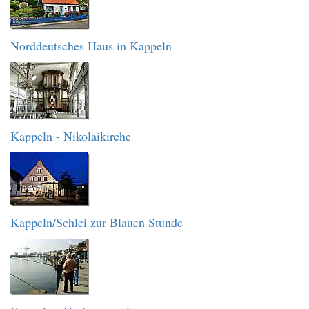
Norddeutsches Haus in Kappeln
Kappeln - Nikolaikirche
Kappeln/Schlei zur Blauen Stunde