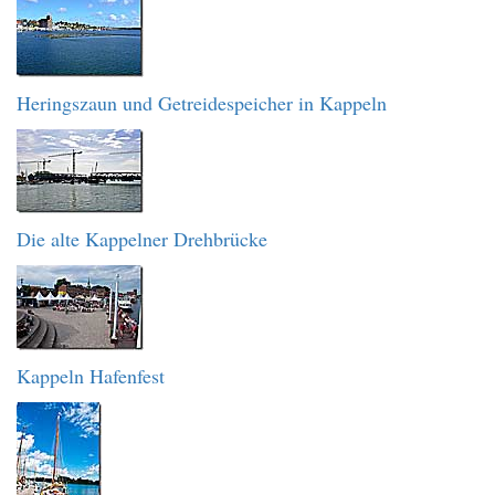
Heringszaun und Getreidespeicher in Kappeln
Die alte Kappelner Drehbrücke
Kappeln Hafenfest