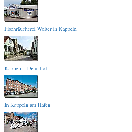
Fischräucherei Wolter in Kappeln
Kappeln - Dehnthof
In Kappeln am Hafen