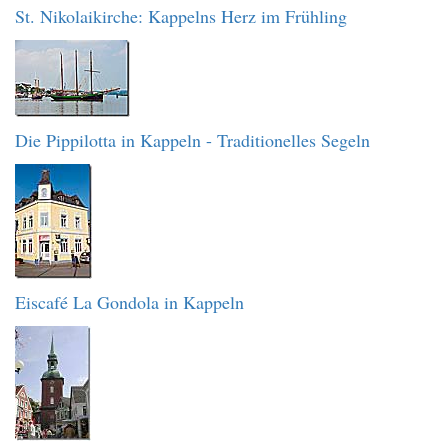
St. Nikolaikirche: Kappelns Herz im Frühling
Die Pippilotta in Kappeln - Traditionelles Segeln
Eiscafé La Gondola in Kappeln