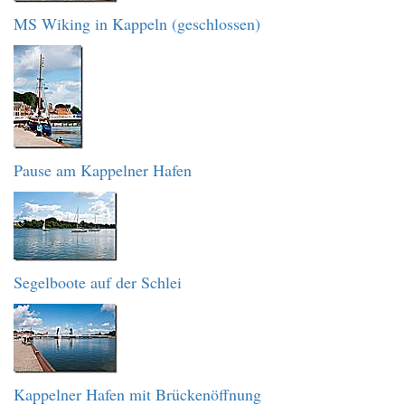
MS Wiking in Kappeln (geschlossen)
Pause am Kappelner Hafen
Segelboote auf der Schlei
Kappelner Hafen mit Brückenöffnung