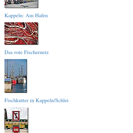
Kappeln: Am Hafen
Das rote Fischernetz
Fischkutter in Kappeln/Schlei