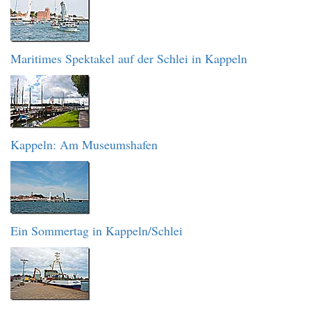
Maritimes Spektakel auf der Schlei in Kappeln
Kappeln: Am Museumshafen
Ein Sommertag in Kappeln/Schlei