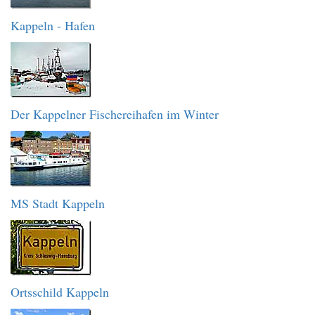
Kappeln - Hafen
Der Kappelner Fischereihafen im Winter
MS Stadt Kappeln
Ortsschild Kappeln