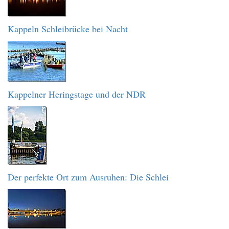
Kappeln Schleibrücke bei Nacht
Kappelner Heringstage und der NDR
Der perfekte Ort zum Ausruhen: Die Schlei