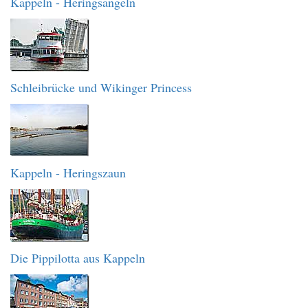
Kappeln - Heringsangeln
Schleibrücke und Wikinger Princess
Kappeln - Heringszaun
Die Pippilotta aus Kappeln