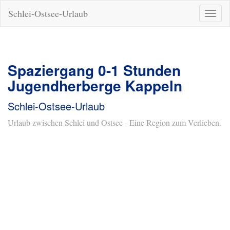
Schlei-Ostsee-Urlaub
Naviga
ein-/a
Spaziergang 0-1 Stunden
Jugendherberge Kappeln
Schlei-Ostsee-Urlaub
Urlaub zwischen Schlei und Ostsee - Eine Region zum Verlieben.