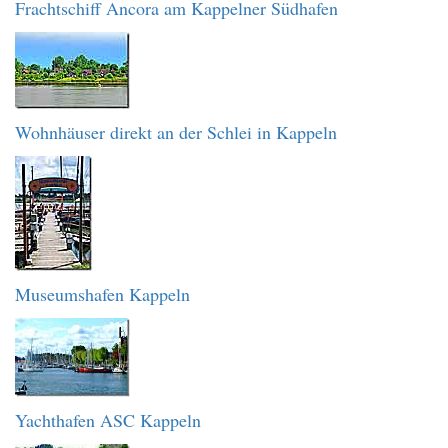
Frachtschiff Ancora am Kappelner Südhafen
Wohnhäuser direkt an der Schlei in Kappeln
Museumshafen Kappeln
Yachthafen ASC Kappeln