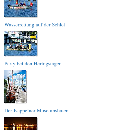
Wasserrettung auf der Schlei
Party bei den Heringstagen
Der Kappelner Museumshafen