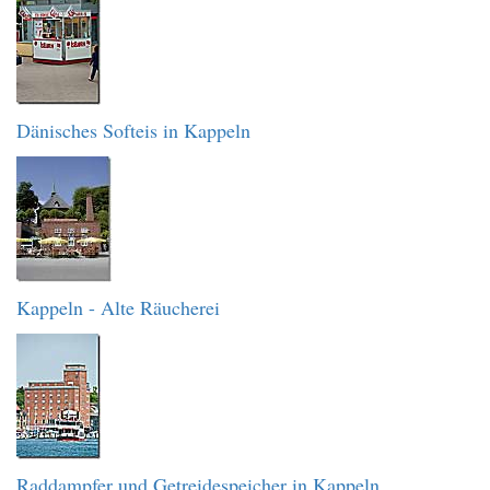
Dänisches Softeis in Kappeln
Kappeln - Alte Räucherei
Raddampfer und Getreidespeicher in Kappeln