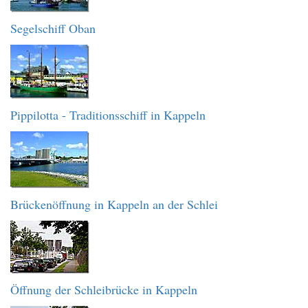
Segelschiff Oban
Pippilotta - Traditionsschiff in Kappeln
Brückenöffnung in Kappeln an der Schlei
Öffnung der Schleibrücke in Kappeln