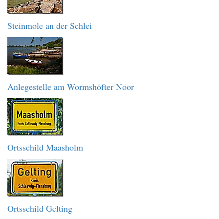
Steinmole an der Schlei
Anlegestelle am Wormshöfter Noor
Ortsschild Maasholm
Ortsschild Gelting