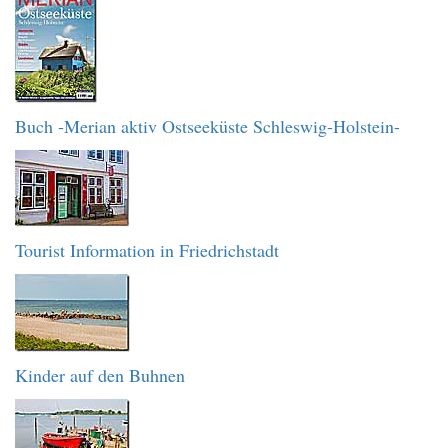
Buch -Merian aktiv Ostseeküste Schleswig-Holstein-
Tourist Information in Friedrichstadt
Kinder auf den Buhnen