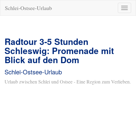
Schlei-Ostsee-Urlaub
Naviga
ein-/a
Radtour 3-5 Stunden
Schleswig: Promenade mit
Blick auf den Dom
Schlei-Ostsee-Urlaub
Urlaub zwischen Schlei und Ostsee - Eine Region zum Verlieben.