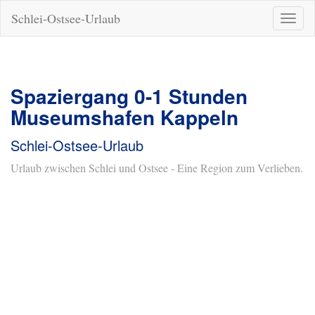
Schlei-Ostsee-Urlaub
Naviga
ein-/a
Spaziergang 0-1 Stunden
Museumshafen Kappeln
Schlei-Ostsee-Urlaub
Urlaub zwischen Schlei und Ostsee - Eine Region zum Verlieben.