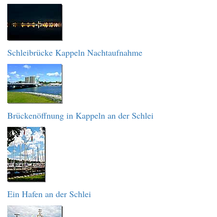
Schleibrücke Kappeln Nachtaufnahme
Brückenöffnung in Kappeln an der Schlei
Ein Hafen an der Schlei