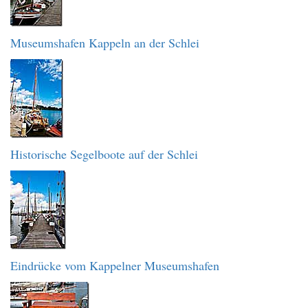
Museumshafen Kappeln an der Schlei
Historische Segelboote auf der Schlei
Eindrücke vom Kappelner Museumshafen