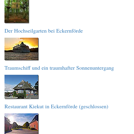
Der Hochseilgarten bei Eckernförde
Traumschiff und ein traumhafter Sonnenuntergang
Restaurant Kiekut in Eckernförde (geschlossen)