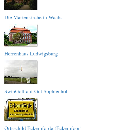
Die Marienkirche in Waabs
Herrenhaus Ludwigsburg
SwinGolf auf Gut Sophienhof
Ortsschild Eckernförde (Eckernföör)