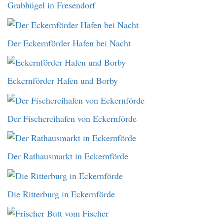
Grabhügel in Fresendorf
Der Eckernförder Hafen bei Nacht
Eckernförder Hafen und Borby
Der Fischereihafen von Eckernförde
Der Rathausmarkt in Eckernförde
Die Ritterburg in Eckernförde