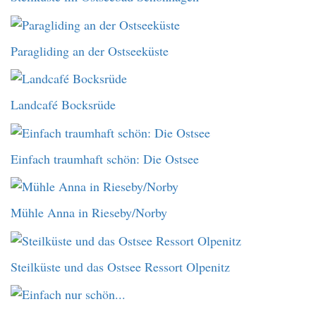
Paragliding an der Ostseeküste
Landcafé Bocksrüde
Einfach traumhaft schön: Die Ostsee
Mühle Anna in Rieseby/Norby
Steilküste und das Ostsee Ressort Olpenitz