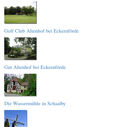
Golf Club Altenhof bei Eckernförde
Gut Altenhof bei Eckernförde
Die Wassermühle in Schaalby