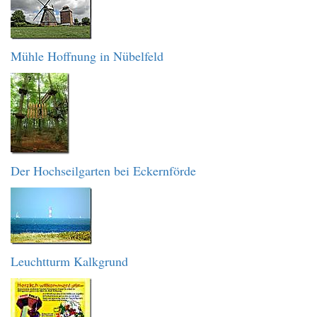
Mühle Hoffnung in Nübelfeld
Der Hochseilgarten bei Eckernförde
Leuchtturm Kalkgrund