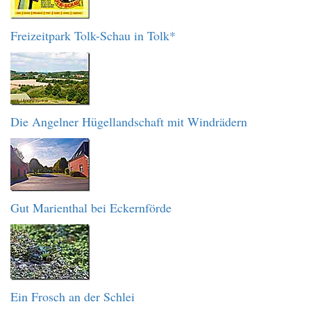
Freizeitpark Tolk-Schau in Tolk*
Die Angelner Hügellandschaft mit Windrädern
Gut Marienthal bei Eckernförde
Ein Frosch an der Schlei