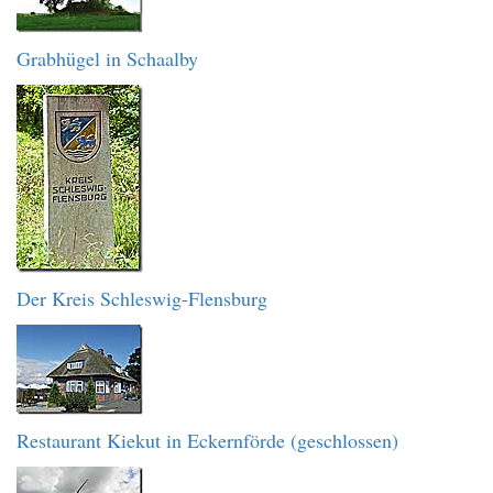
Grabhügel in Schaalby
Der Kreis Schleswig-Flensburg
Restaurant Kiekut in Eckernförde (geschlossen)