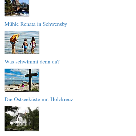
Mühle Renata in Schwensby
Was schwimmt denn da?
Die Ostseeküste mit Holzkreuz