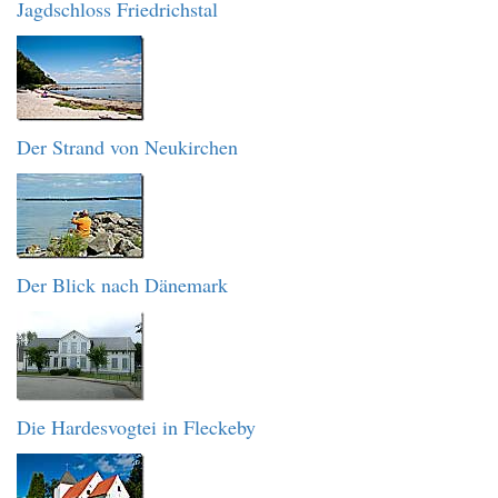
Jagdschloss Friedrichstal
Der Strand von Neukirchen
Der Blick nach Dänemark
Die Hardesvogtei in Fleckeby