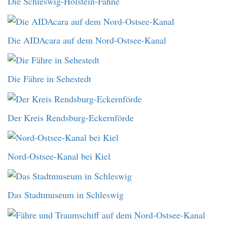
Die Schleswig-Holstein-Fahne
Die AIDAcara auf dem Nord-Ostsee-Kanal
Die Fähre in Sehestedt
Der Kreis Rendsburg-Eckernförde
Nord-Ostsee-Kanal bei Kiel
Das Stadtmuseum in Schleswig