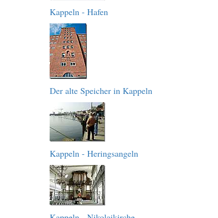
Kappeln - Hafen
Der alte Speicher in Kappeln
Kappeln - Heringsangeln
Kappeln - Nikolaikirche