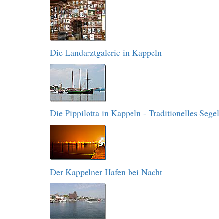
Die Landarztgalerie in Kappeln
Die Pippilotta in Kappeln - Traditionelles Sege
Der Kappelner Hafen bei Nacht