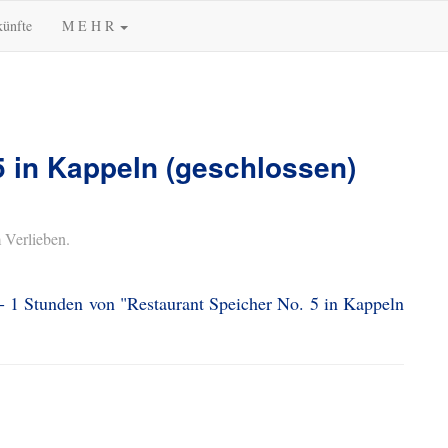
künfte
M E H R
5 in Kappeln (geschlossen)
 Verlieben.
 - 1 Stunden von "Restaurant Speicher No. 5 in Kappeln