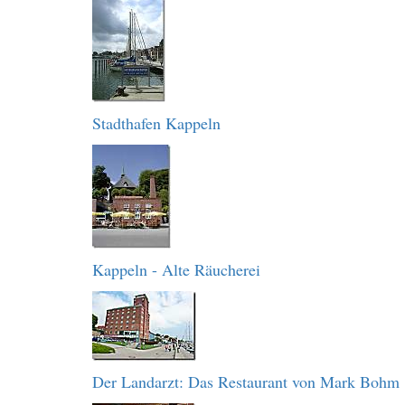
Stadthafen Kappeln
Kappeln - Alte Räucherei
Der Landarzt: Das Restaurant von Mark Bohm