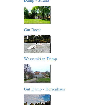
Damp - Strand
Gut Roest
Wasserski in Damp
Gut Damp - Herrenhaus