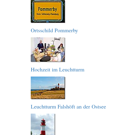
Ortsschild Pommerby
Hochzeit im Leuchtturm
Leuchtturm Falshöft an der Ostsee