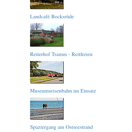
Landcafé Bocksrüde
Reiterhof Tramm - Reitferien
Museumseisenbahn im Einsatz
Spaziergang am Ostseestrand