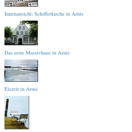
Innenansicht: Schifferkirche in Arnis
Das erste Massivhaus in Arnis
Eiszeit in Arnis