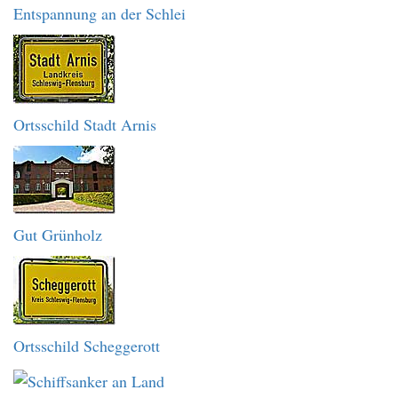
Entspannung an der Schlei
Ortsschild Stadt Arnis
Gut Grünholz
Ortsschild Scheggerott