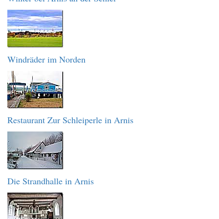
Windräder im Norden
Restaurant Zur Schleiperle in Arnis
Die Strandhalle in Arnis