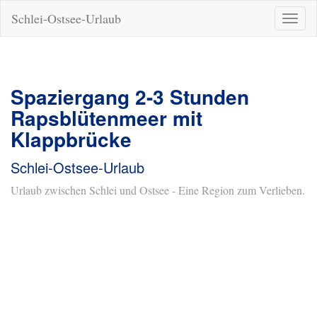
Schlei-Ostsee-Urlaub
Naviga
ein-/a
Spaziergang 2-3 Stunden
Rapsblütenmeer mit
Klappbrücke
Schlei-Ostsee-Urlaub
Urlaub zwischen Schlei und Ostsee - Eine Region zum Verlieben.