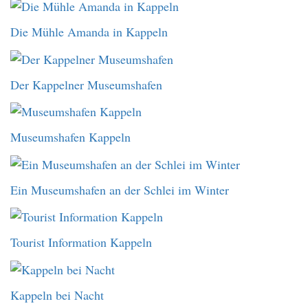
Die Mühle Amanda in Kappeln
Der Kappelner Museumshafen
Museumshafen Kappeln
Ein Museumshafen an der Schlei im Winter
Tourist Information Kappeln
Kappeln bei Nacht