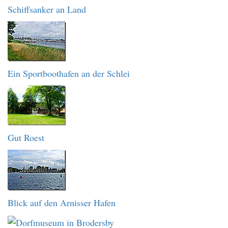
Schiffsanker an Land
Ein Sportboothafen an der Schlei
Gut Roest
Blick auf den Arnisser Hafen