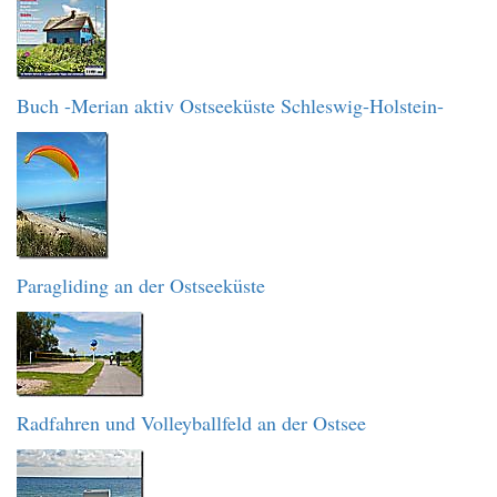
Buch -Merian aktiv Ostseeküste Schleswig-Holstein-
Paragliding an der Ostseeküste
Radfahren und Volleyballfeld an der Ostsee