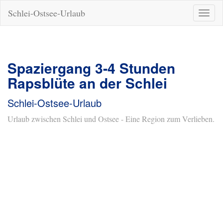
Schlei-Ostsee-Urlaub
Naviga
ein-/a
Spaziergang 3-4 Stunden
Rapsblüte an der Schlei
Schlei-Ostsee-Urlaub
Urlaub zwischen Schlei und Ostsee - Eine Region zum Verlieben.