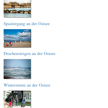
Spaziergang an der Ostsee
Drachensteigen an der Ostsee
Wintersturm an der Ostsee