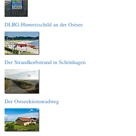
DLRG-Hinweisschild an der Ostsee
Der Strandkorbstrand in Schönhagen
Der Ostseeküstenradweg