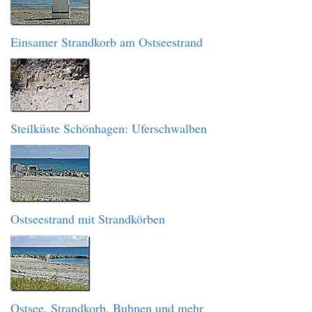
Einsamer Strandkorb am Ostseestrand
Steilküste Schönhagen: Uferschwalben
Ostseestrand mit Strandkörben
Ostsee, Strandkorb, Buhnen und mehr