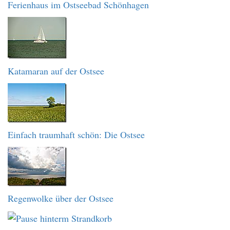
Ferienhaus im Ostseebad Schönhagen
Katamaran auf der Ostsee
Einfach traumhaft schön: Die Ostsee
Regenwolke über der Ostsee