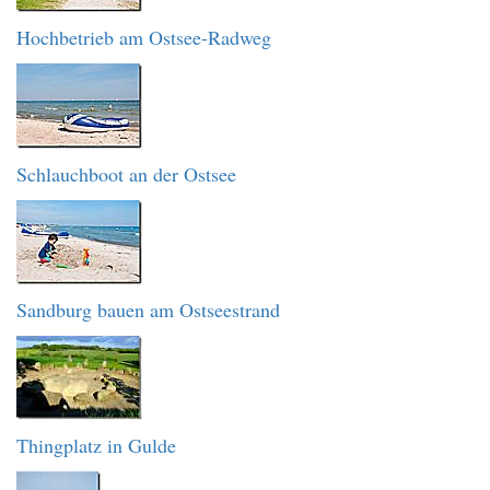
Hochbetrieb am Ostsee-Radweg
Schlauchboot an der Ostsee
Sandburg bauen am Ostseestrand
Thingplatz in Gulde