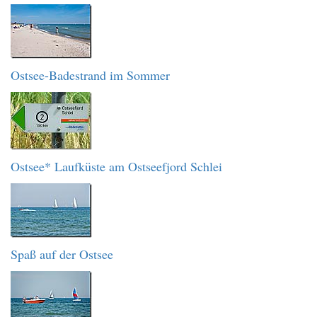
Ostsee-Badestrand im Sommer
Ostsee* Laufküste am Ostseefjord Schlei
Spaß auf der Ostsee