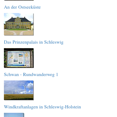
An der Ostseeküste
Das Prinzenpalais in Schleswig
Schwan - Rundwanderweg 1
Windkraftanlagen in Schleswig-Holstein