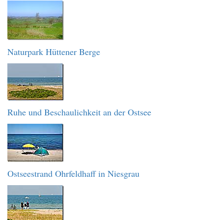
Naturpark Hüttener Berge
Ruhe und Beschaulichkeit an der Ostsee
Ostseestrand Ohrfeldhaff in Niesgrau