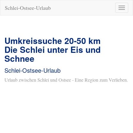
Schlei-Ostsee-Urlaub
Naviga
ein-/a
Umkreissuche 20-50 km
Die Schlei unter Eis und
Schnee
Schlei-Ostsee-Urlaub
Urlaub zwischen Schlei und Ostsee - Eine Region zum Verlieben.