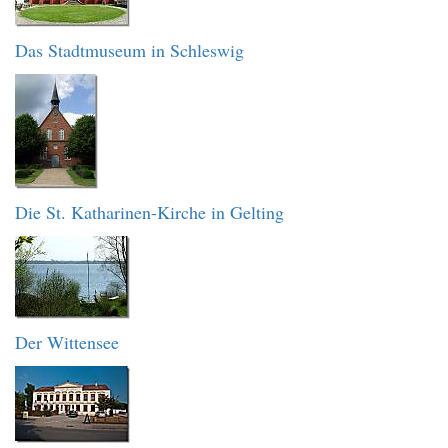
Das Stadtmuseum in Schleswig
Die St. Katharinen-Kirche in Gelting
Der Wittensee