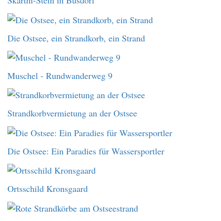
Skarthi-Stein in Busdorf
Die Ostsee, ein Strandkorb, ein Strand
Muschel - Rundwanderweg 9
Strandkorbvermietung an der Ostsee
Die Ostsee: Ein Paradies für Wassersportler
Ortsschild Kronsgaard