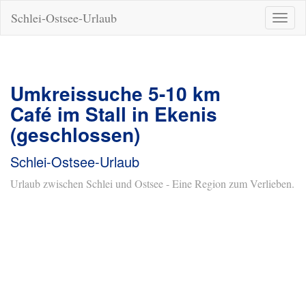
Schlei-Ostsee-Urlaub
Naviga
ein-/a
Umkreissuche 5-10 km
Café im Stall in Ekenis
(geschlossen)
Schlei-Ostsee-Urlaub
Urlaub zwischen Schlei und Ostsee - Eine Region zum Verlieben.