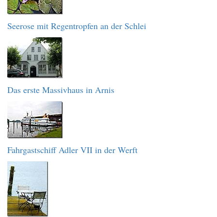
Seerose mit Regentropfen an der Schlei
Das erste Massivhaus in Arnis
Fahrgastschiff Adler VII in der Werft