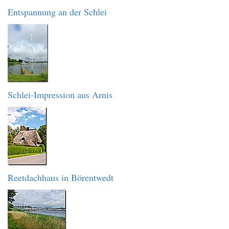
Entspannung an der Schlei
Schlei-Impression aus Arnis
Reetdachhaus in Börentwedt