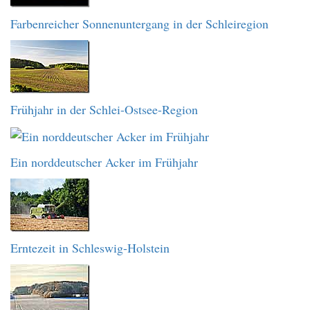
Farbenreicher Sonnenuntergang in der Schleiregion
Frühjahr in der Schlei-Ostsee-Region
Ein norddeutscher Acker im Frühjahr
Erntezeit in Schleswig-Holstein