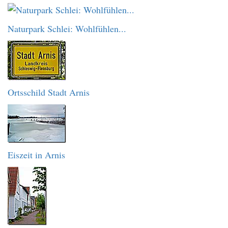
Naturpark Schlei: Wohlfühlen...
Ortsschild Stadt Arnis
Eiszeit in Arnis