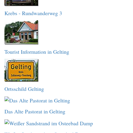
Krebs - Rundwanderweg 3
Tourist Information in Gelting
Ortsschild Gelting
Das Alte Pastorat in Gelting