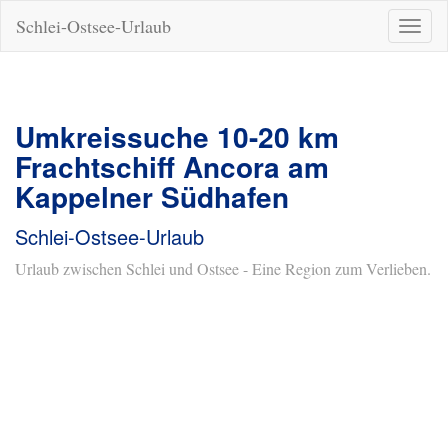
Schlei-Ostsee-Urlaub
Naviga
ein-/a
Umkreissuche 10-20 km
Frachtschiff Ancora am
Kappelner Südhafen
Schlei-Ostsee-Urlaub
Urlaub zwischen Schlei und Ostsee - Eine Region zum Verlieben.