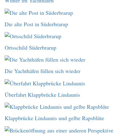
Winter im Yachthafen
Die alte Post in Süderbrarup
Ortsschild Süderbrarup
Die Yachthäfen füllen sich wieder
Überfahrt Klappbrücke Lindaunis
Klappbrücke Lindaunis und gelbe Rapsblüte