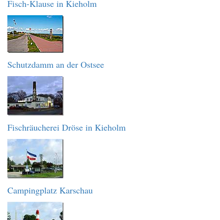
Fisch-Klause in Kieholm
Schutzdamm an der Ostsee
Fischräucherei Dröse in Kieholm
Campingplatz Karschau