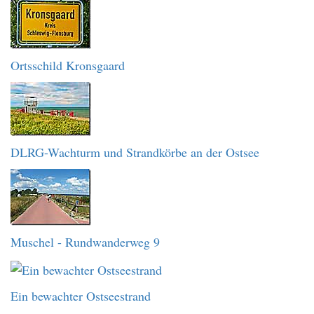
Ortsschild Kronsgaard
DLRG-Wachturm und Strandkörbe an der Ostsee
Muschel - Rundwanderweg 9
Ein bewachter Ostseestrand