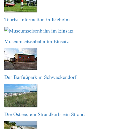
Tourist Information in Kieholm
Museumseisenbahn im Einsatz
Der Barfußpark in Schwackendorf
Die Ostsee, ein Strandkorb, ein Strand