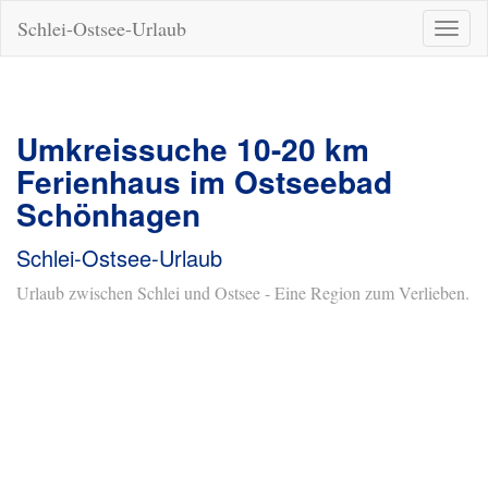
Schlei-Ostsee-Urlaub
Naviga
ein-/a
Umkreissuche 10-20 km
Ferienhaus im Ostseebad
Schönhagen
Schlei-Ostsee-Urlaub
Urlaub zwischen Schlei und Ostsee - Eine Region zum Verlieben.